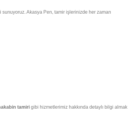
eri sunuyoruz. Akasya Pen, tamir işlerinizde her zaman
akabin tamiri
gibi hizmetlerimiz hakkında detaylı bilgi almak