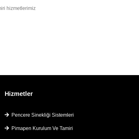
ri hizmetlerimiz
Hizmetler
Pencere Sinekliği Sistemleri
Pimapen Kurulum Ve Tamiri