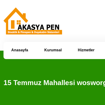
Anasayfa
Kurumsal
Hizmetler
15 Temmuz Mahallesi wosworg