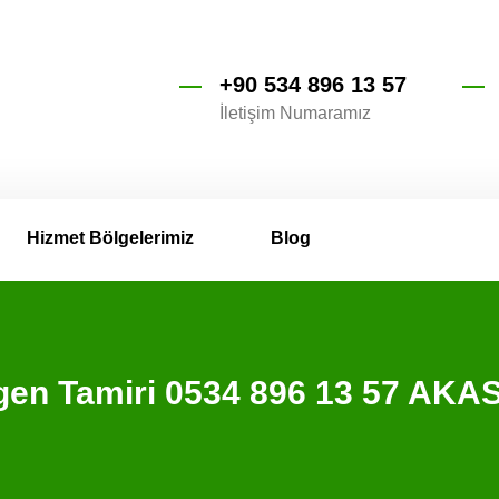
+90 534 896 13 57
İletişim Numaramız
Hizmet Bölgelerimiz
Blog
en Tamiri 0534 896 13 57 AKA