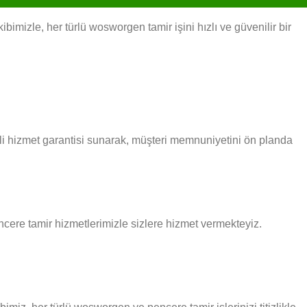
izle, her türlü wosworgen tamir işini hızlı ve güvenilir bir
li hizmet garantisi sunarak, müşteri memnuniyetini ön planda
encere tamir hizmetlerimizle sizlere hizmet vermekteyiz.