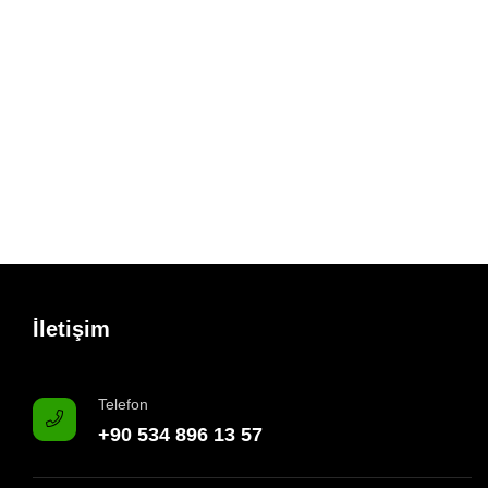
İletişim
Telefon
+90 534 896 13 57