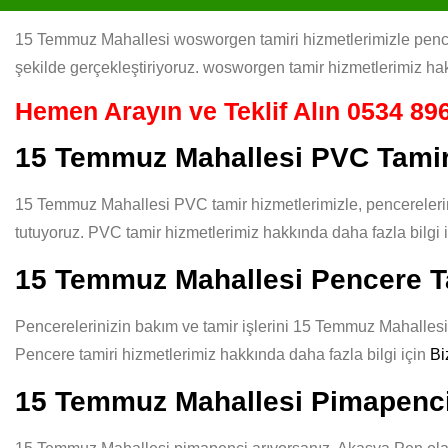
15 Temmuz Mahallesi wosworgen tamiri hizmetlerimizle pencerel
şekilde gerçekleştiriyoruz. wosworgen tamir hizmetlerimiz hak
Hemen Arayın ve Teklif Alın
0534 896
15 Temmuz Mahallesi PVC Tami
15 Temmuz Mahallesi PVC tamir hizmetlerimizle, pencerelerini
tutuyoruz. PVC tamir hizmetlerimiz hakkında daha fazla bilgi 
15 Temmuz Mahallesi Pencere T
Pencerelerinizin bakım ve tamir işlerini 15 Temmuz Mahallesi g
Pencere tamiri hizmetlerimiz hakkında daha fazla bilgi için
Bi
15 Temmuz Mahallesi Pimapenc