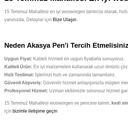
15 Temmuz Mahallesi en iyi wosworgen tamircisi olarak, hızlı, 
yanınızda. Detaylar için
Bize Ulaşın
.
Neden Akasya Pen'i Tercih Etmelisini
Uygun Fiyat:
Kaliteli hizmeti en uygun fiyatlarla sunuyoruz.
Kaliteli Ürün:
En iyi malzemeleri kullanarak uzun ömürlü çöz
Hızlı Teslimat:
İşlerinizi hızlı ve zamanında tamamlarız.
Güvenli Alışveriş:
Güvenilir hizmet anlayışımızla müşteri mem
Profesyonel Hizmet:
Uzman ekibimizle sorunsuz hizmet gara
15 Temmuz Mahallesi wosworgen ve pencere tamiri,
kedi sin
için
bizimle iletişime geçin