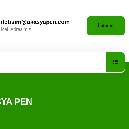
iletisim@akasyapen.com
İletişim
Mail Adresimiz
SYA PEN