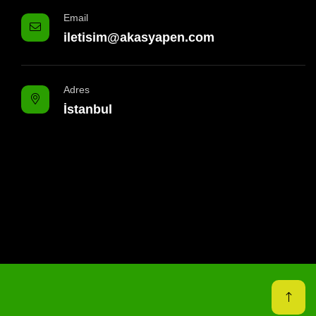
Email
iletisim@akasyapen.com
Adres
İstanbul