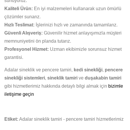
sunuyoruz.
Kaliteli Ürün:
En iyi malzemeleri kullanarak uzun ömürlü
çözümler sunarız.
Hızlı Teslimat:
İşlerinizi hızlı ve zamanında tamamlarız.
Güvenli Alışveriş:
Güvenilir hizmet anlayışımızla müşteri
memnuniyetini ön planda tutarız.
Profesyonel Hizmet:
Uzman ekibimizle sorunsuz hizmet
garantisi.
Adalar sineklik ve pencere tamiri,
kedi sinekliği
,
pencere
sinekliği sistemleri
,
sineklik tamiri
ve
duşakabin tamiri
gibi hizmetlerimiz hakkında detaylı bilgi almak için
bizimle
iletişime geçin
Etiket:
Adalar sineklik tamiri - pencere tamiri hizmetlerimiz