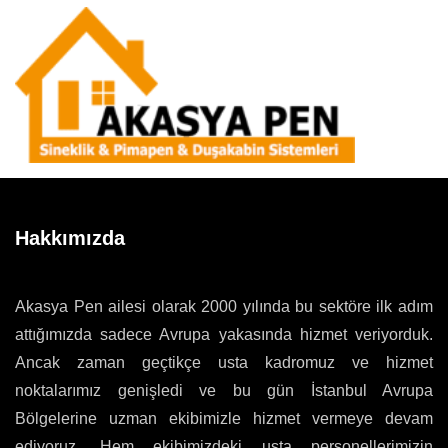
Hakkımızda
Akasya Pen ailesi olarak 2000 yılında bu sektöre ilk adım
attığımızda sadece Avrupa yakasında hizmet veriyorduk.
Ancak zaman geçtikçe usta kadromuz ve hizmet
noktalarımız genişledi ve bu gün İstanbul Avrupa
Bölgelerine uzman ekibimizle hizmet vermeye devam
ediyoruz. Hem ekibimizdeki usta personellerimizin