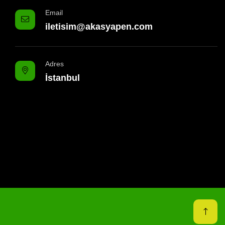
Email
iletisim@akasyapen.com
Adres
İstanbul