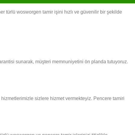
türlü wosworgen tamir işini hızlı ve güvenilir bir şekilde
arantisi sunarak, müşteri memnuniyetini ön planda tutuyoruz.
ir hizmetlerimizle sizlere hizmet vermekteyiz. Pencere tamiri