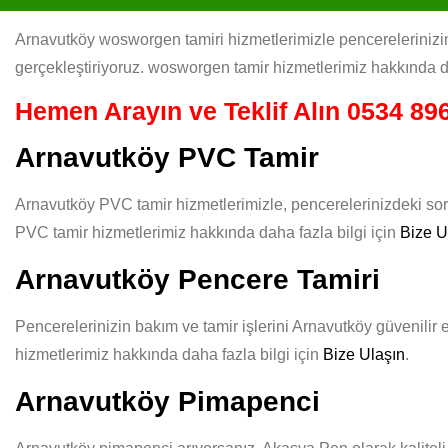
Arnavutköy wosworgen tamiri hizmetlerimizle pencerelerinizin 
gerçekleştiriyoruz. wosworgen tamir hizmetlerimiz hakkında de
Hemen Arayın ve Teklif Alın
0534 896
Arnavutköy PVC Tamir
Arnavutköy PVC tamir hizmetlerimizle, pencerelerinizdeki soru
PVC tamir hizmetlerimiz hakkında daha fazla bilgi için
Bize U
Arnavutköy Pencere Tamiri
Pencerelerinizin bakım ve tamir işlerini Arnavutköy güvenilir e
hizmetlerimiz hakkında daha fazla bilgi için
Bize Ulaşın
.
Arnavutköy Pimapenci