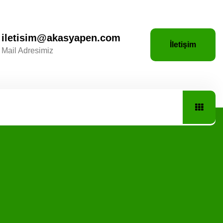
iletisim@akasyapen.com
İletişim
Mail Adresimiz