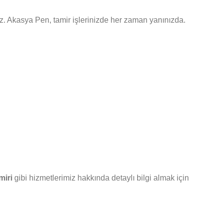
ruz. Akasya Pen, tamir işlerinizde her zaman yanınızda.
miri
gibi hizmetlerimiz hakkında detaylı bilgi almak için