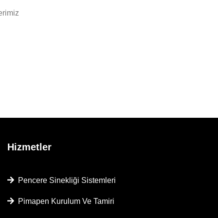
erimiz
Hizmetler
Pencere Sinekliği Sistemleri
Pimapen Kurulum Ve Tamiri