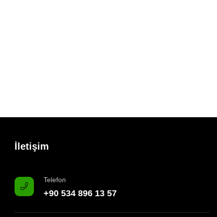
İletişim
Telefon
+90 534 896 13 57