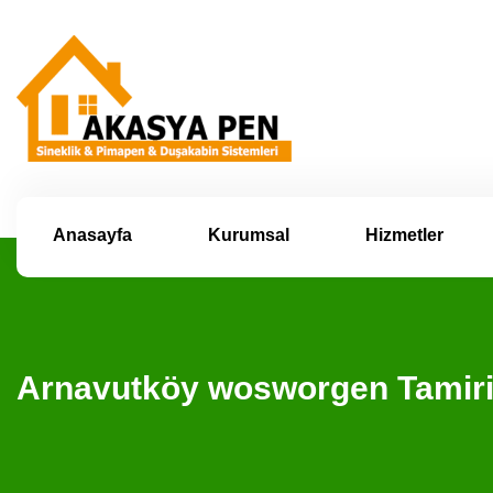
Anasayfa
Kurumsal
Hizmetler
Arnavutköy wosworgen Tamir