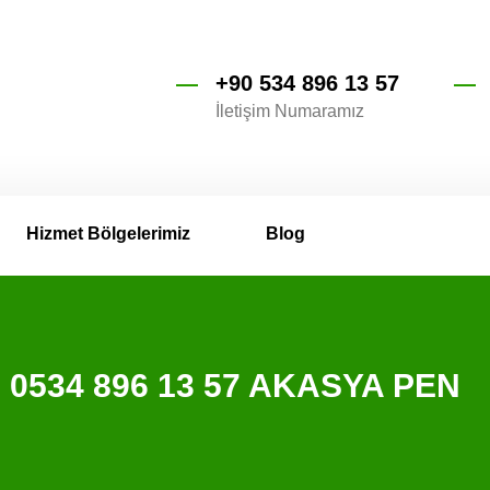
+90 534 896 13 57
İletişim Numaramız
Hizmet Bölgelerimiz
Blog
i 0534 896 13 57 AKASYA PEN