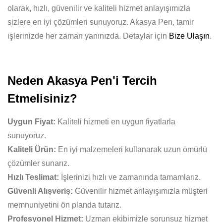
olarak, hızlı, güvenilir ve kaliteli hizmet anlayışımızla
sizlere en iyi çözümleri sunuyoruz. Akasya Pen, tamir
işlerinizde her zaman yanınızda. Detaylar için
Bize Ulaşın
.
Neden Akasya Pen'i Tercih
Etmelisiniz?
Uygun Fiyat:
Kaliteli hizmeti en uygun fiyatlarla
sunuyoruz.
Kaliteli Ürün:
En iyi malzemeleri kullanarak uzun ömürlü
çözümler sunarız.
Hızlı Teslimat:
İşlerinizi hızlı ve zamanında tamamlarız.
Güvenli Alışveriş:
Güvenilir hizmet anlayışımızla müşteri
memnuniyetini ön planda tutarız.
Profesyonel Hizmet:
Uzman ekibimizle sorunsuz hizmet