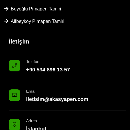
Beyoğlu Pimapen Tamiri
Alibeyköy Pimapen Tamiri
İletişim
Telefon
+90 534 896 13 57
Email
iletisim@akasyapen.com
Adres
İstanbul