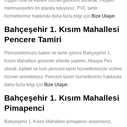
Uygun fiyat ve kaliteli hizmet garantisi sunarak, müşteri
memnuniyetini ön planda tutuyoruz. PVC tamir
hizmetlerimiz hakkında daha fazla bilgi için
Bize Ulaşın
Bahçeşehir 1. Kısım Mahallesi
Pencere Tamiri
Pencerelerinizin bakım ve tamir işlerini Bahçeşehir 1.
Kısım Mahallesi güvenilir ellerde yaptırın. Akasya Pen
olarak, kaliteli ve hızlı pencere tamir hizmetlerimizle sizlere
hizmet vermekteyiz. Pencere tamiri hizmetlerimiz hakkında
daha fazla bilgi için
Bize Ulaşın
.
Bahçeşehir 1. Kısım Mahallesi
Pimapenci
Bahçeşehir 1. Kısım Mahallesi pimapenci arıyorsanız,