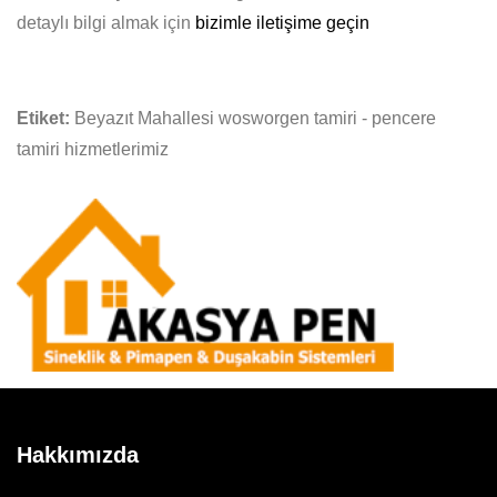
detaylı bilgi almak için
bizimle iletişime geçin
Etiket:
Beyazıt Mahallesi wosworgen tamiri - pencere
tamiri hizmetlerimiz
Hakkımızda