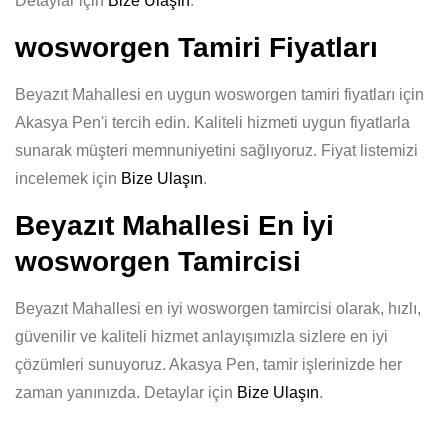
Detaylar için
Bize Ulaşın
.
wosworgen Tamiri Fiyatları
Beyazıt Mahallesi en uygun wosworgen tamiri fiyatları için
Akasya Pen'i tercih edin. Kaliteli hizmeti uygun fiyatlarla
sunarak müşteri memnuniyetini sağlıyoruz. Fiyat listemizi
incelemek için
Bize Ulaşın
.
Beyazıt Mahallesi En İyi
wosworgen Tamircisi
Beyazıt Mahallesi en iyi wosworgen tamircisi olarak, hızlı,
güvenilir ve kaliteli hizmet anlayışımızla sizlere en iyi
çözümleri sunuyoruz. Akasya Pen, tamir işlerinizde her
zaman yanınızda. Detaylar için
Bize Ulaşın
.