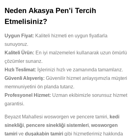
Neden Akasya Pen'i Tercih
Etmelisiniz?
Uygun Fiyat:
Kaliteli hizmeti en uygun fiyatlarla
sunuyoruz.
Kaliteli Ürün:
En iyi malzemeleri kullanarak uzun ömürlü
çözümler sunarız.
Hızlı Teslimat:
İşlerinizi hızlı ve zamanında tamamlarız.
Güvenli Alışveriş:
Güvenilir hizmet anlayışımızla müşteri
memnuniyetini ön planda tutarız.
Profesyonel Hizmet:
Uzman ekibimizle sorunsuz hizmet
garantisi.
Beyazıt Mahallesi wosworgen ve pencere tamiri,
kedi
sinekliği
,
pencere sinekliği sistemleri
,
wosworgen
tamiri
ve
duşakabin tamiri
gibi hizmetlerimiz hakkında