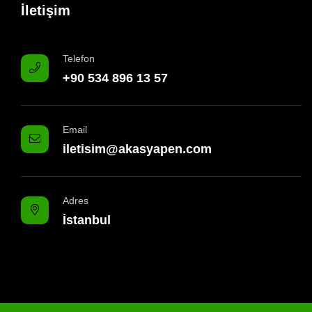
İletişim
Telefon
+90 534 896 13 57
Email
iletisim@akasyapen.com
Adres
İstanbul