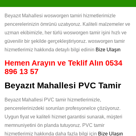
Beyazıt Mahallesi wosworgen tamiri hizmetlerimizle
pencerelerinizin ömrünü uzatıyoruz. Kaliteli malzemeler ve
uzman ekibimizle, her türlü wosworgen tamir işini hızlı ve
güvenilir bir şekilde gerçekleştiriyoruz. wosworgen tamir
hizmetlerimiz hakkında detaylı bilgi edinin
Bize Ulaşın
Hemen Arayın ve Teklif Alın
0534
896 13 57
Beyazıt Mahallesi PVC Tamir
Beyazıt Mahallesi PVC tamir hizmetlerimizle,
pencerelerinizdeki sorunları profesyonelce çözüyoruz.
Uygun fiyat ve kaliteli hizmet garantisi sunarak, müşteri
memnuniyetini ön planda tutuyoruz. PVC tamir
hizmetlerimiz hakkında daha fazla bilgi için
Bize Ulaşın