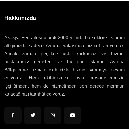
Hakkımızda
Akasya Pen ailesi olarak 2000 yılında bu sektöre ilk adım
attığımızda sadece Avrupa yakasında hizmet veriyorduk.
Ancak zaman geçtikçe usta kadromuz ve hizmet
noktalarımız genişledi ve bu gün İstanbul Avrupa
Bölgelerine uzman ekibimizle hizmet vermeye devam
ediyoruz. Hem ekibimizdeki usta personellerimizin
işçiliğinden, hem de hizmetinden son derece memnun
kalacağınızı taahhüt ediyoruz.