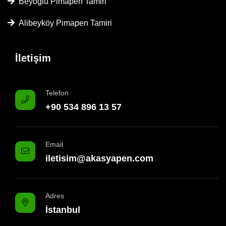
Beyoğlu Pimapen Tamiri
Alibeyköy Pimapen Tamiri
İletişim
Telefon
+90 534 896 13 57
Email
iletisim@akasyapen.com
Adres
İstanbul