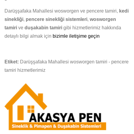
Darüşşafaka Mahallesi wosworgen ve pencere tamiri,
kedi
sinekliği
,
pencere sinekliği sistemleri
,
wosworgen
tamiri
ve
duşakabin tamiri
gibi hizmetlerimiz hakkında
detaylı bilgi almak için
bizimle iletişime geçin
Etiket:
Darüşşafaka Mahallesi wosworgen tamiri - pencere
tamiri hizmetlerimiz