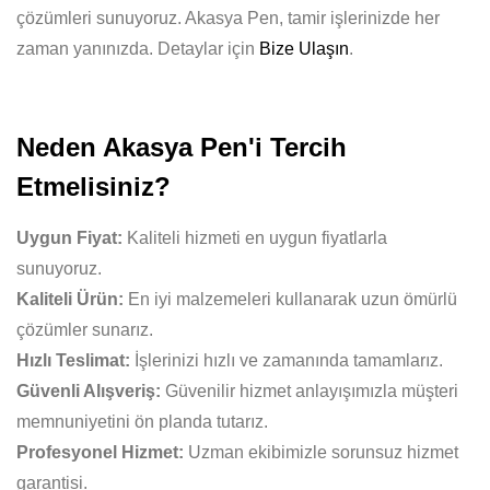
çözümleri sunuyoruz. Akasya Pen, tamir işlerinizde her
zaman yanınızda. Detaylar için
Bize Ulaşın
.
Neden Akasya Pen'i Tercih
Etmelisiniz?
Uygun Fiyat:
Kaliteli hizmeti en uygun fiyatlarla
sunuyoruz.
Kaliteli Ürün:
En iyi malzemeleri kullanarak uzun ömürlü
çözümler sunarız.
Hızlı Teslimat:
İşlerinizi hızlı ve zamanında tamamlarız.
Güvenli Alışveriş:
Güvenilir hizmet anlayışımızla müşteri
memnuniyetini ön planda tutarız.
Profesyonel Hizmet:
Uzman ekibimizle sorunsuz hizmet
garantisi.