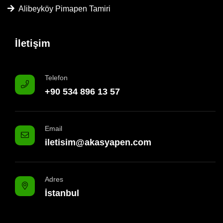
Alibeyköy Pimapen Tamiri
İletişim
Telefon
+90 534 896 13 57
Email
iletisim@akasyapen.com
Adres
İstanbul