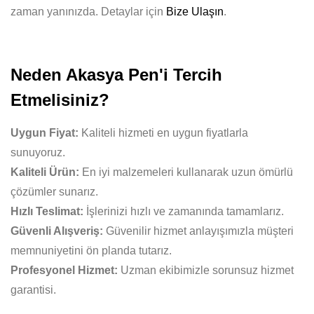
zaman yanınızda. Detaylar için
Bize Ulaşın
.
Neden Akasya Pen'i Tercih
Etmelisiniz?
Uygun Fiyat:
Kaliteli hizmeti en uygun fiyatlarla
sunuyoruz.
Kaliteli Ürün:
En iyi malzemeleri kullanarak uzun ömürlü
çözümler sunarız.
Hızlı Teslimat:
İşlerinizi hızlı ve zamanında tamamlarız.
Güvenli Alışveriş:
Güvenilir hizmet anlayışımızla müşteri
memnuniyetini ön planda tutarız.
Profesyonel Hizmet:
Uzman ekibimizle sorunsuz hizmet
garantisi.