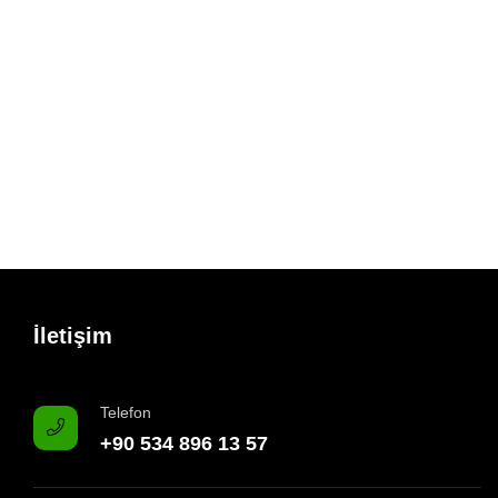
İletişim
Telefon
+90 534 896 13 57