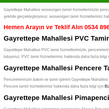
Gayrettepe Mahallesi wosworgen tamiri hizmetlerimizle pencere
şekilde gerçekleştiriyoruz. wosworgen tamir hizmetlerimiz hak
Hemen Arayın ve Teklif Alın
0534 896
Gayrettepe Mahallesi PVC Tamir
Gayrettepe Mahallesi PVC tamir hizmetlerimizle, pencerelerin
tutuyoruz. PVC tamir hizmetlerimiz hakkında daha fazla bilgi 
Gayrettepe Mahallesi Pencere T
Pencerelerinizin bakım ve tamir işlerini Gayrettepe Mahallesi g
Pencere tamiri hizmetlerimiz hakkında daha fazla bilgi için
Bi
Gayrettepe Mahallesi Pimapenc