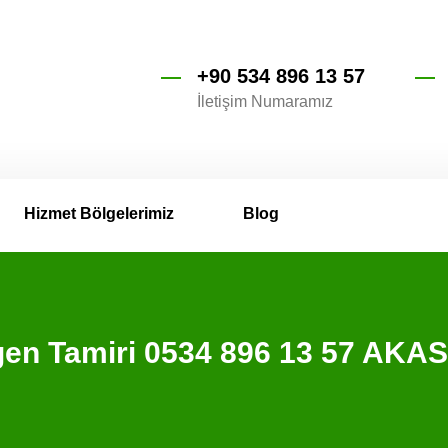
+90 534 896 13 57
İletişim Numaramız
Hizmet Bölgelerimiz
Blog
gen Tamiri 0534 896 13 57 AKA