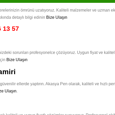
lerinizin ömrünü uzatıyoruz. Kaliteli malzemeler ve uzman ekibim
kında detaylı bilgi edinin
Bize Ulaşın
 13 57
izdeki sorunları profesyonelce çözüyoruz. Uygun fiyat ve kalite
için
Bize Ulaşın
amiri
üvenilir ellerde yaptırın. Akasya Pen olarak, kaliteli ve hızlı p
ze Ulaşın
.
i