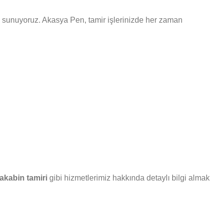
eri sunuyoruz. Akasya Pen, tamir işlerinizde her zaman
akabin tamiri
gibi hizmetlerimiz hakkında detaylı bilgi almak