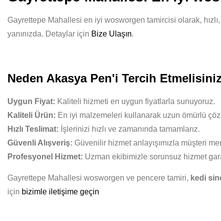
Gayrettepe Mahallesi en iyi wosworgen tamircisi olarak, hızlı,
yanınızda. Detaylar için
Bize Ulaşın
.
Neden Akasya Pen'i Tercih Etmelisini
Uygun Fiyat:
Kaliteli hizmeti en uygun fiyatlarla sunuyoruz.
Kaliteli Ürün:
En iyi malzemeleri kullanarak uzun ömürlü çöz
Hızlı Teslimat:
İşlerinizi hızlı ve zamanında tamamlarız.
Güvenli Alışveriş:
Güvenilir hizmet anlayışımızla müşteri mem
Profesyonel Hizmet:
Uzman ekibimizle sorunsuz hizmet gara
Gayrettepe Mahallesi wosworgen ve pencere tamiri,
kedi sin
için
bizimle iletişime geçin