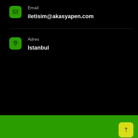
Email
iletisim@akasyapen.com
Adres
İstanbul