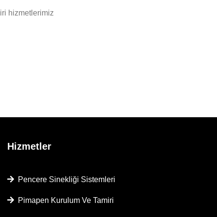
ri hizmetlerimiz
Hizmetler
Pencere Sinekliği Sistemleri
Pimapen Kurulum Ve Tamiri