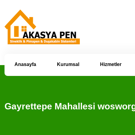
Anasayfa
Kurumsal
Hizmetler
Gayrettepe Mahallesi woswor