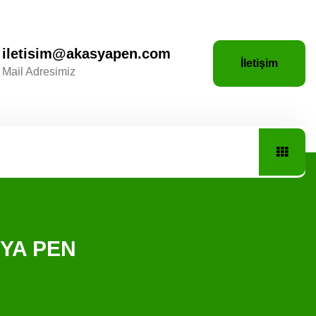
iletisim@akasyapen.com
İletişim
Mail Adresimiz
SYA PEN