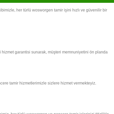
izle, her türlü wosworgen tamir işini hızlı ve güvenilir bir
li hizmet garantisi sunarak, müşteri memnuniyetini ön planda
encere tamir hizmetlerimizle sizlere hizmet vermekteyiz.