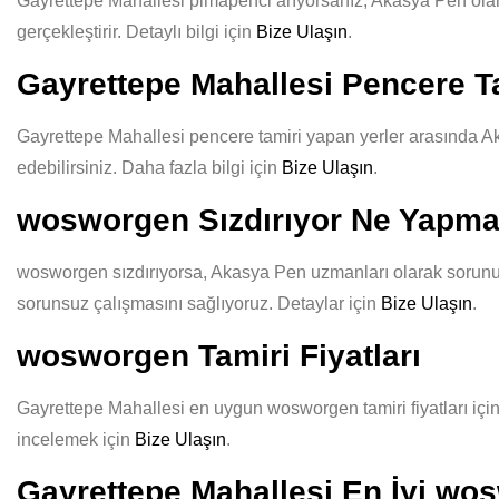
Gayrettepe Mahallesi pimapenci arıyorsanız, Akasya Pen olarak 
gerçekleştirir. Detaylı bilgi için
Bize Ulaşın
.
Gayrettepe Mahallesi Pencere Ta
Gayrettepe Mahallesi pencere tamiri yapan yerler arasında Aka
edebilirsiniz. Daha fazla bilgi için
Bize Ulaşın
.
wosworgen Sızdırıyor Ne Yapma
wosworgen sızdırıyorsa, Akasya Pen uzmanları olarak sorununuz
sorunsuz çalışmasını sağlıyoruz. Detaylar için
Bize Ulaşın
.
wosworgen Tamiri Fiyatları
Gayrettepe Mahallesi en uygun wosworgen tamiri fiyatları için 
incelemek için
Bize Ulaşın
.
Gayrettepe Mahallesi En İyi wo