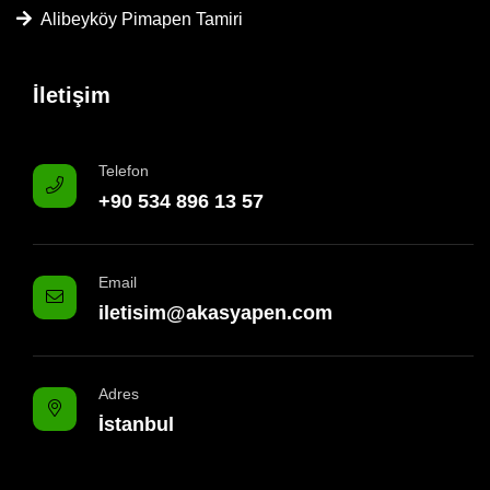
Alibeyköy Pimapen Tamiri
İletişim
Telefon
+90 534 896 13 57
Email
iletisim@akasyapen.com
Adres
İstanbul