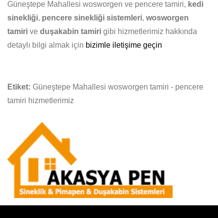
Güneştepe Mahallesi wosworgen ve pencere tamiri,
kedi
sinekliği
,
pencere sinekliği sistemleri
,
wosworgen
tamiri
ve
duşakabin tamiri
gibi hizmetlerimiz hakkında
detaylı bilgi almak için
bizimle iletişime geçin
Etiket:
Güneştepe Mahallesi wosworgen tamiri - pencere
tamiri hizmetlerimiz