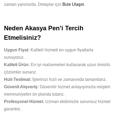
zaman yanınızda. Detaylar için
Bize Ulaşın
.
Neden Akasya Pen'i Tercih
Etmelisiniz?
Uygun Fiyat:
Kaliteli hizmeti en uygun fiyatlarla
sunuyoruz.
Kaliteli Ürün:
En iyi malzemeleri kullanarak uzun ömürlü
çözümler sunarız.
Hızlı Teslimat:
İşlerinizi hızlı ve zamanında tamamlarız.
Güvenli Alışveriş:
Güvenilir hizmet anlayışımızla müşteri
memnuniyetini ön planda tutarız.
Profesyonel Hizmet:
Uzman ekibimizle sorunsuz hizmet
garantisi.