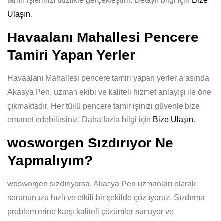
tamir işlerinizi titizlikle gerçekleştirir. Detaylı bilgi için
Bize
Ulaşın
.
Havaalanı Mahallesi Pencere
Tamiri Yapan Yerler
Havaalanı Mahallesi pencere tamiri yapan yerler arasında
Akasya Pen, uzman ekibi ve kaliteli hizmet anlayışı ile öne
çıkmaktadır. Her türlü pencere tamir işinizi güvenle bize
emanet edebilirsiniz. Daha fazla bilgi için
Bize Ulaşın
.
wosworgen Sızdırıyor Ne
Yapmalıyım?
wosworgen sızdırıyorsa, Akasya Pen uzmanları olarak
sorununuzu hızlı ve etkili bir şekilde çözüyoruz. Sızdırma
problemlerine karşı kaliteli çözümler sunuyor ve