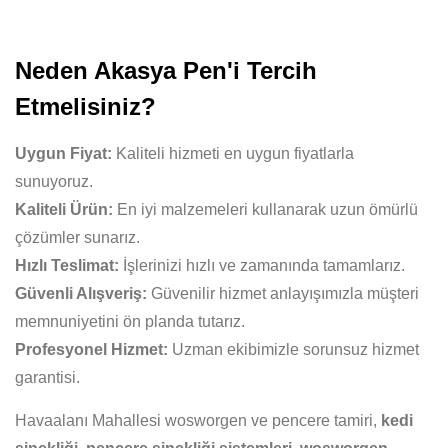
Neden Akasya Pen'i Tercih
Etmelisiniz?
Uygun Fiyat:
Kaliteli hizmeti en uygun fiyatlarla
sunuyoruz.
Kaliteli Ürün:
En iyi malzemeleri kullanarak uzun ömürlü
çözümler sunarız.
Hızlı Teslimat:
İşlerinizi hızlı ve zamanında tamamlarız.
Güvenli Alışveriş:
Güvenilir hizmet anlayışımızla müşteri
memnuniyetini ön planda tutarız.
Profesyonel Hizmet:
Uzman ekibimizle sorunsuz hizmet
garantisi.
Havaalanı Mahallesi wosworgen ve pencere tamiri,
kedi