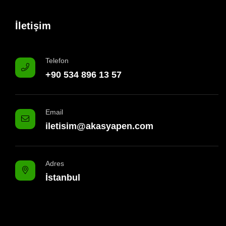
İletişim
Telefon
+90 534 896 13 57
Email
iletisim@akasyapen.com
Adres
İstanbul