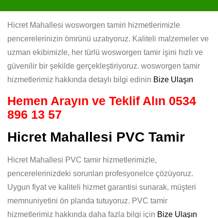
Hicret Mahallesi wosworgen tamiri hizmetlerimizle
pencerelerinizin ömrünü uzatıyoruz. Kaliteli malzemeler ve
uzman ekibimizle, her türlü wosworgen tamir işini hızlı ve
güvenilir bir şekilde gerçekleştiriyoruz. wosworgen tamir
hizmetlerimiz hakkında detaylı bilgi edinin
Bize Ulaşın
Hemen Arayın ve Teklif Alın
0534
896 13 57
Hicret Mahallesi PVC Tamir
Hicret Mahallesi PVC tamir hizmetlerimizle,
pencerelerinizdeki sorunları profesyonelce çözüyoruz.
Uygun fiyat ve kaliteli hizmet garantisi sunarak, müşteri
memnuniyetini ön planda tutuyoruz. PVC tamir
hizmetlerimiz hakkında daha fazla bilgi için
Bize Ulaşın