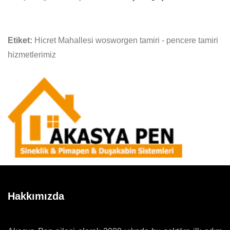
Etiket:
Hicret Mahallesi wosworgen tamiri - pencere tamiri
hizmetlerimiz
Hakkımızda