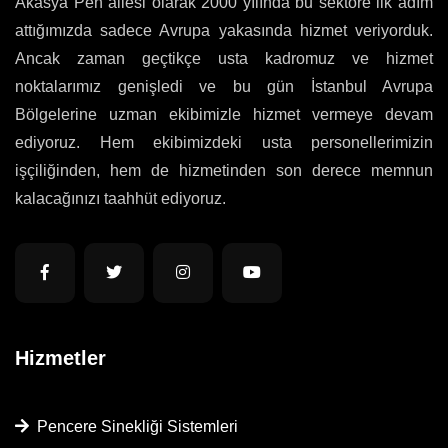
Akasya Pen ailesi olarak 2000 yılında bu sektöre ilk adım
attığımızda sadece Avrupa yakasında hizmet veriyorduk.
Ancak zaman geçtikçe usta kadromuz ve hizmet
noktalarımız genişledi ve bu gün İstanbul Avrupa
Bölgelerine uzman ekibimizle hizmet vermeye devam
ediyoruz. Hem ekibimizdeki usta personellerimizin
işçiliğinden, hem de hizmetinden son derece memnun
kalacağınızı taahhüt ediyoruz.
Hizmetler
Pencere Sinekliği Sistemleri