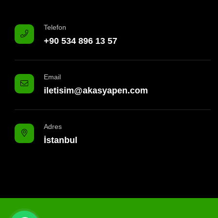
Telefon
+90 534 896 13 57
Email
iletisim@akasyapen.com
Adres
İstanbul