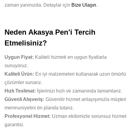
zaman yanınızda. Detaylar için
Bize Ulaşın
.
Neden Akasya Pen'i Tercih
Etmelisiniz?
Uygun Fiyat:
Kaliteli hizmeti en uygun fiyatlarla
sunuyoruz.
Kaliteli Ürün:
En iyi malzemeleri kullanarak uzun ömürlü
çözümler sunarız.
Hızlı Teslimat:
İşlerinizi hızlı ve zamanında tamamlarız.
Güvenli Alışveriş:
Güvenilir hizmet anlayışımızla müşteri
memnuniyetini ön planda tutarız.
Profesyonel Hizmet:
Uzman ekibimizle sorunsuz hizmet
garantisi.