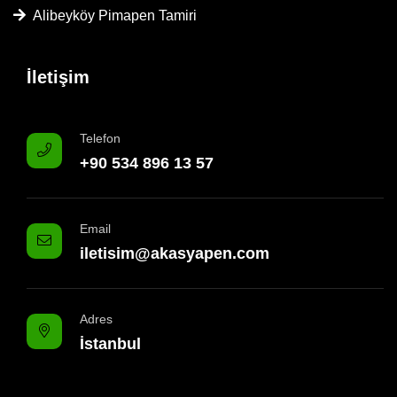
Alibeyköy Pimapen Tamiri
İletişim
Telefon
+90 534 896 13 57
Email
iletisim@akasyapen.com
Adres
İstanbul