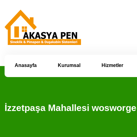
Anasayfa
Kurumsal
Hizmetler
İzzetpaşa Mahallesi wosworg