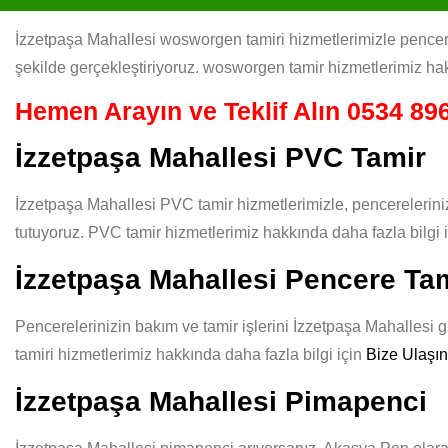
İzzetpaşa Mahallesi wosworgen tamiri hizmetlerimizle pencerel
şekilde gerçekleştiriyoruz. wosworgen tamir hizmetlerimiz hak
Hemen Arayın ve Teklif Alın
0534 896
İzzetpaşa Mahallesi PVC Tamir
İzzetpaşa Mahallesi PVC tamir hizmetlerimizle, pencerelerini
tutuyoruz. PVC tamir hizmetlerimiz hakkında daha fazla bilgi 
İzzetpaşa Mahallesi Pencere Tam
Pencerelerinizin bakım ve tamir işlerini İzzetpaşa Mahallesi g
tamiri hizmetlerimiz hakkında daha fazla bilgi için
Bize Ulaşın
İzzetpaşa Mahallesi Pimapenci