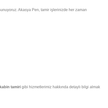
ri sunuyoruz. Akasya Pen, tamir işlerinizde her zaman
abin tamiri
gibi hizmetlerimiz hakkında detaylı bilgi almak