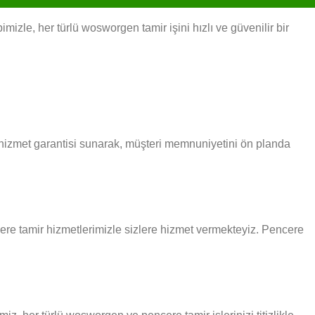
zle, her türlü wosworgen tamir işini hızlı ve güvenilir bir
i hizmet garantisi sunarak, müşteri memnuniyetini ön planda
ncere tamir hizmetlerimizle sizlere hizmet vermekteyiz. Pencere