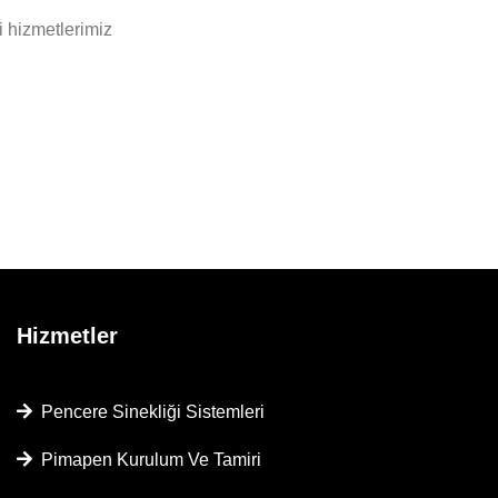
 hizmetlerimiz
Hizmetler
Pencere Sinekliği Sistemleri
Pimapen Kurulum Ve Tamiri