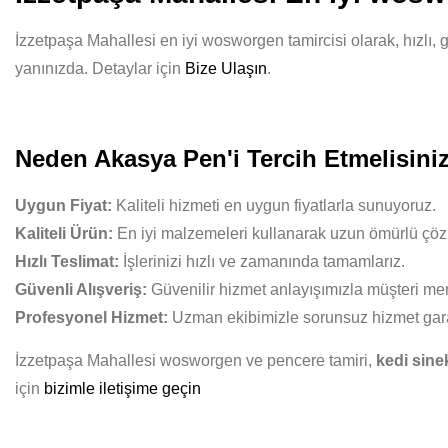
İzzetpaşa Mahallesi en iyi wosworgen tamircisi olarak, hızlı, 
yanınızda. Detaylar için
Bize Ulaşın
.
Neden Akasya Pen'i Tercih Etmelisini
Uygun Fiyat:
Kaliteli hizmeti en uygun fiyatlarla sunuyoruz.
Kaliteli Ürün:
En iyi malzemeleri kullanarak uzun ömürlü çöz
Hızlı Teslimat:
İşlerinizi hızlı ve zamanında tamamlarız.
Güvenli Alışveriş:
Güvenilir hizmet anlayışımızla müşteri mem
Profesyonel Hizmet:
Uzman ekibimizle sorunsuz hizmet gara
İzzetpaşa Mahallesi wosworgen ve pencere tamiri,
kedi sinek
için
bizimle iletişime geçin