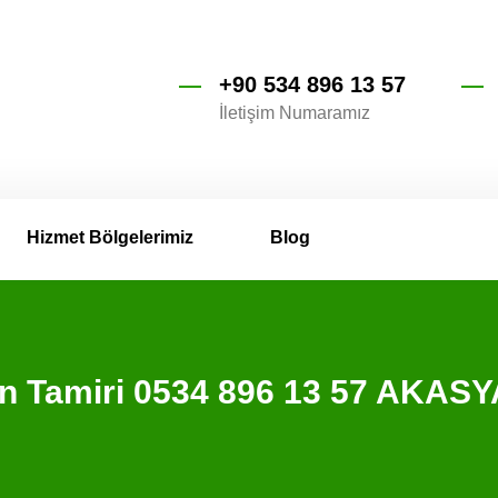
+90 534 896 13 57
İletişim Numaramız
Hizmet Bölgelerimiz
Blog
en Tamiri 0534 896 13 57 AKAS