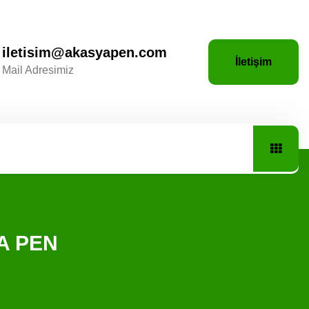
iletisim@akasyapen.com
İletişim
Mail Adresimiz
YA PEN