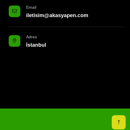
Email
iletisim@akasyapen.com
Adres
İstanbul