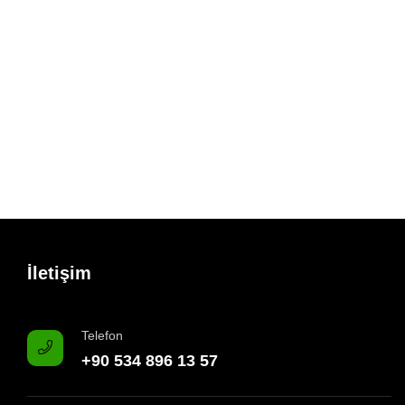
İletişim
Telefon
+90 534 896 13 57