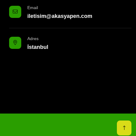
Email
iletisim@akasyapen.com
Adres
İstanbul