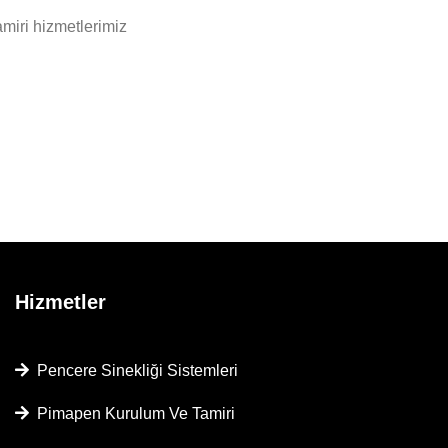
miri hizmetlerimiz
Hizmetler
Pencere Sinekliği Sistemleri
Pimapen Kurulum Ve Tamiri