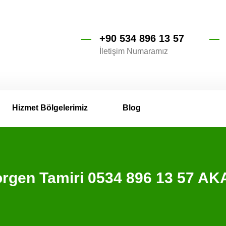
+90 534 896 13 57
İletişim Numaramız
Hizmet Bölgelerimiz
Blog
rgen Tamiri 0534 896 13 57 A