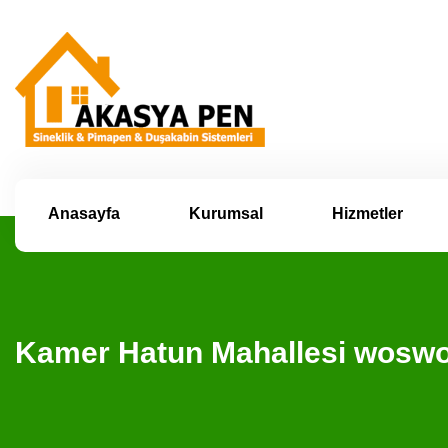
Anasayfa
Kurumsal
Hizmetler
Kamer Hatun Mahallesi woswo