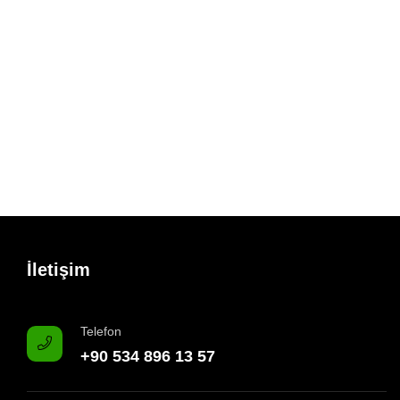
İletişim
Telefon
+90 534 896 13 57