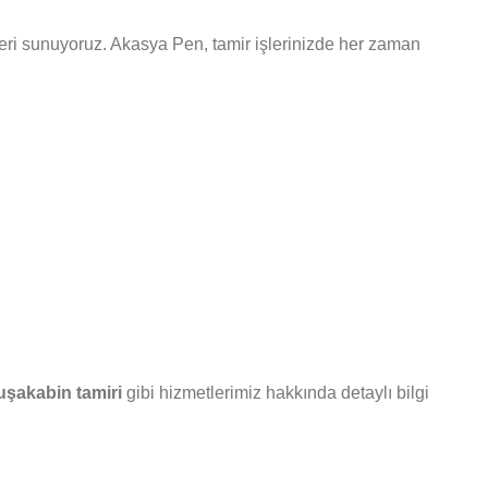
mleri sunuyoruz. Akasya Pen, tamir işlerinizde her zaman
uşakabin tamiri
gibi hizmetlerimiz hakkında detaylı bilgi