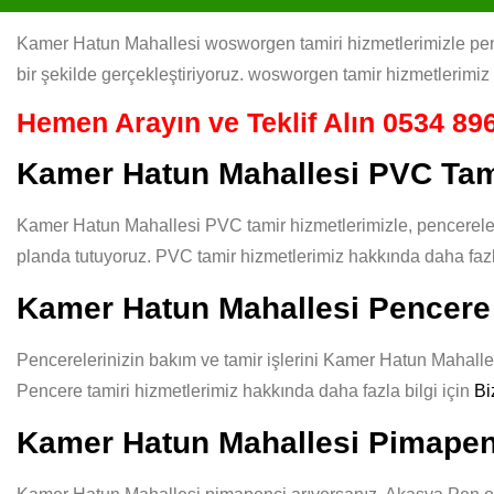
Kamer Hatun Mahallesi wosworgen tamiri hizmetlerimizle pence
bir şekilde gerçekleştiriyoruz. wosworgen tamir hizmetlerimiz 
Hemen Arayın ve Teklif Alın
0534 896
Kamer Hatun Mahallesi PVC Tam
Kamer Hatun Mahallesi PVC tamir hizmetlerimizle, pencereleri
planda tutuyoruz. PVC tamir hizmetlerimiz hakkında daha fazla
Kamer Hatun Mahallesi Pencere
Pencerelerinizin bakım ve tamir işlerini Kamer Hatun Mahallesi
Pencere tamiri hizmetlerimiz hakkında daha fazla bilgi için
Bi
Kamer Hatun Mahallesi Pimapen