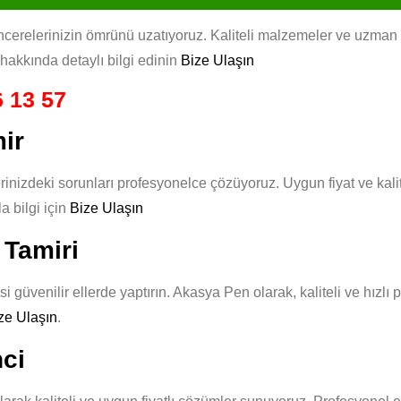
relerinizin ömrünü uzatıyoruz. Kaliteli malzemeler ve uzman eki
hakkında detaylı bilgi edinin
Bize Ulaşın
 13 57
ir
nizdeki sorunları profesyonelce çözüyoruz. Uygun fiyat ve kalit
 bilgi için
Bize Ulaşın
 Tamiri
 güvenilir ellerde yaptırın. Akasya Pen olarak, kaliteli ve hızlı
ze Ulaşın
.
ci