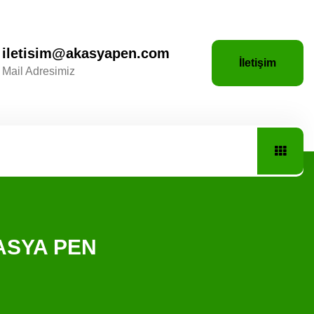
iletisim@akasyapen.com
İletişim
Mail Adresimiz
KASYA PEN