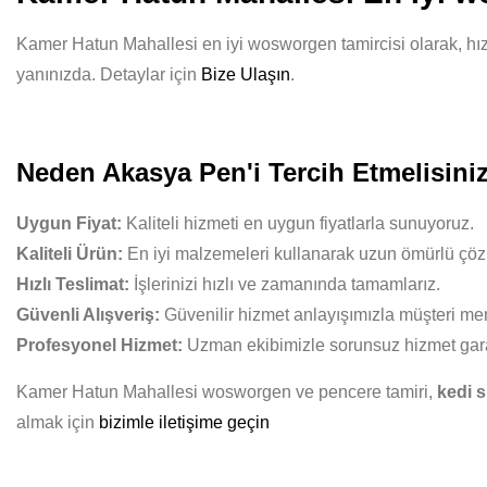
Kamer Hatun Mahallesi en iyi wosworgen tamircisi olarak, hızlı
yanınızda. Detaylar için
Bize Ulaşın
.
Neden Akasya Pen'i Tercih Etmelisini
Uygun Fiyat:
Kaliteli hizmeti en uygun fiyatlarla sunuyoruz.
Kaliteli Ürün:
En iyi malzemeleri kullanarak uzun ömürlü çöz
Hızlı Teslimat:
İşlerinizi hızlı ve zamanında tamamlarız.
Güvenli Alışveriş:
Güvenilir hizmet anlayışımızla müşteri mem
Profesyonel Hizmet:
Uzman ekibimizle sorunsuz hizmet gara
Kamer Hatun Mahallesi wosworgen ve pencere tamiri,
kedi s
almak için
bizimle iletişime geçin