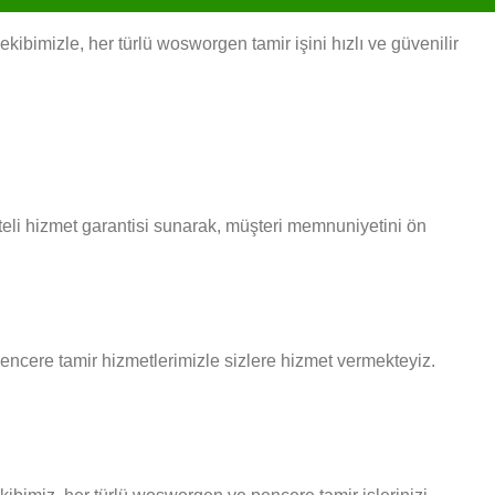
bimizle, her türlü wosworgen tamir işini hızlı ve güvenilir
eli hizmet garantisi sunarak, müşteri memnuniyetini ön
 pencere tamir hizmetlerimizle sizlere hizmet vermekteyiz.