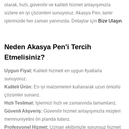
olarak, hızlı, güvenilir ve kaliteli hizmet anlayışımızla
sizlere en iyi çözümleri sunuyoruz. Akasya Pen, tamir
işlerinizde her zaman yanınızda. Detaylar için
Bize Ulaşın
.
Neden Akasya Pen'i Tercih
Etmelisiniz?
Uygun Fiyat:
Kaliteli hizmeti en uygun fiyatlarla
sunuyoruz.
Kaliteli Ürün:
En iyi malzemeleri kullanarak uzun ömürlü
çözümler sunarız.
Hızlı Teslimat:
İşlerinizi hızlı ve zamanında tamamlarız.
Güvenli Alışveriş:
Güvenilir hizmet anlayışımızla müşteri
memnuniyetini ön planda tutarız.
Profesyonel Hizmet:
Uzman ekibimizle sorunsuz hizmet