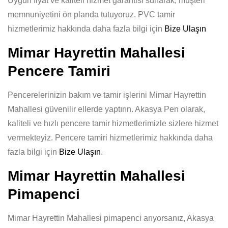
Uygun fiyat ve kaliteli hizmet garantisi sunarak, müşteri
memnuniyetini ön planda tutuyoruz. PVC tamir
hizmetlerimiz hakkında daha fazla bilgi için
Bize Ulaşın
Mimar Hayrettin Mahallesi
Pencere Tamiri
Pencerelerinizin bakım ve tamir işlerini Mimar Hayrettin
Mahallesi güvenilir ellerde yaptırın. Akasya Pen olarak,
kaliteli ve hızlı pencere tamir hizmetlerimizle sizlere hizmet
vermekteyiz. Pencere tamiri hizmetlerimiz hakkında daha
fazla bilgi için
Bize Ulaşın
.
Mimar Hayrettin Mahallesi
Pimapenci
Mimar Hayrettin Mahallesi pimapenci arıyorsanız, Akasya