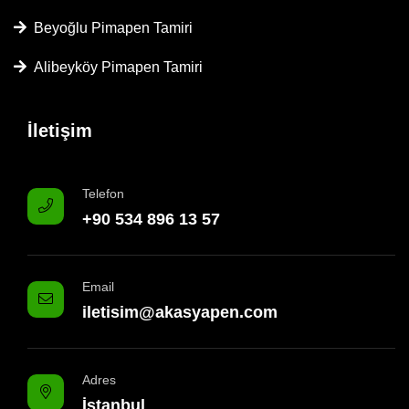
Beyoğlu Pimapen Tamiri
Alibeyköy Pimapen Tamiri
İletişim
Telefon
+90 534 896 13 57
Email
iletisim@akasyapen.com
Adres
İstanbul