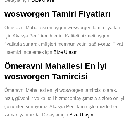
Detaylar için
Bize Ulaşın
.
wosworgen Tamiri Fiyatları
Ömeravni Mahallesi en uygun wosworgen tamiri fiyatları
için Akasya Pen'i tercih edin. Kaliteli hizmeti uygun
fiyatlarla sunarak müşteri memnuniyetini sağlıyoruz. Fiyat
listemizi incelemek için
Bize Ulaşın
.
Ömeravni Mahallesi En İyi
wosworgen Tamircisi
Ömeravni Mahallesi en iyi wosworgen tamircisi olarak,
hızlı, güvenilir ve kaliteli hizmet anlayışımızla sizlere en iyi
çözümleri sunuyoruz. Akasya Pen, tamir işlerinizde her
zaman yanınızda. Detaylar için
Bize Ulaşın
.