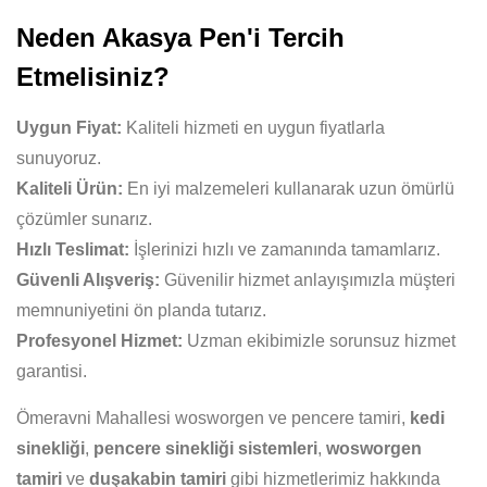
Neden Akasya Pen'i Tercih
Etmelisiniz?
Uygun Fiyat:
Kaliteli hizmeti en uygun fiyatlarla
sunuyoruz.
Kaliteli Ürün:
En iyi malzemeleri kullanarak uzun ömürlü
çözümler sunarız.
Hızlı Teslimat:
İşlerinizi hızlı ve zamanında tamamlarız.
Güvenli Alışveriş:
Güvenilir hizmet anlayışımızla müşteri
memnuniyetini ön planda tutarız.
Profesyonel Hizmet:
Uzman ekibimizle sorunsuz hizmet
garantisi.
Ömeravni Mahallesi wosworgen ve pencere tamiri,
kedi
sinekliği
,
pencere sinekliği sistemleri
,
wosworgen
tamiri
ve
duşakabin tamiri
gibi hizmetlerimiz hakkında