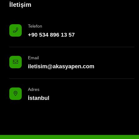
İletişim
Telefon
+90 534 896 13 57
Email
iletisim@akasyapen.com
Adres
İstanbul