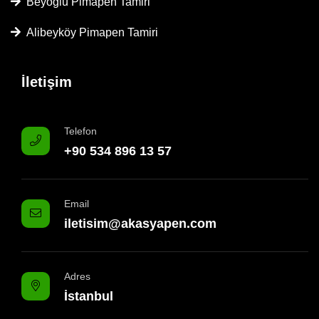
Beyoğlu Pimapen Tamiri
Alibeyköy Pimapen Tamiri
İletişim
Telefon
+90 534 896 13 57
Email
iletisim@akasyapen.com
Adres
İstanbul