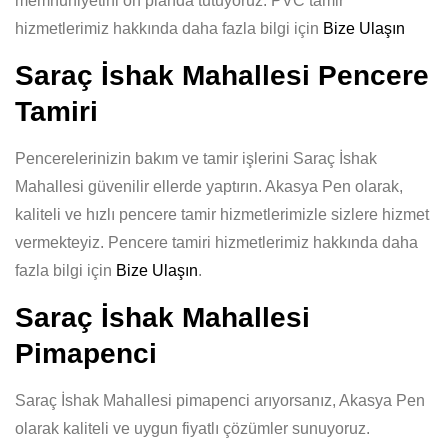
memnuniyetini ön planda tutuyoruz. PVC tamir
hizmetlerimiz hakkında daha fazla bilgi için
Bize Ulaşın
Saraç İshak Mahallesi Pencere
Tamiri
Pencerelerinizin bakım ve tamir işlerini Saraç İshak
Mahallesi güvenilir ellerde yaptırın. Akasya Pen olarak,
kaliteli ve hızlı pencere tamir hizmetlerimizle sizlere hizmet
vermekteyiz. Pencere tamiri hizmetlerimiz hakkında daha
fazla bilgi için
Bize Ulaşın
.
Saraç İshak Mahallesi
Pimapenci
Saraç İshak Mahallesi pimapenci arıyorsanız, Akasya Pen
olarak kaliteli ve uygun fiyatlı çözümler sunuyoruz.