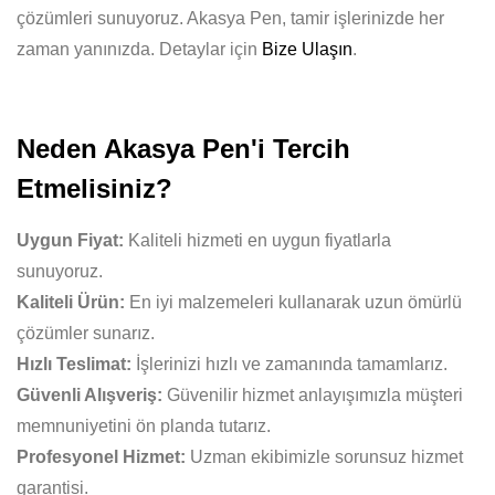
çözümleri sunuyoruz. Akasya Pen, tamir işlerinizde her
zaman yanınızda. Detaylar için
Bize Ulaşın
.
Neden Akasya Pen'i Tercih
Etmelisiniz?
Uygun Fiyat:
Kaliteli hizmeti en uygun fiyatlarla
sunuyoruz.
Kaliteli Ürün:
En iyi malzemeleri kullanarak uzun ömürlü
çözümler sunarız.
Hızlı Teslimat:
İşlerinizi hızlı ve zamanında tamamlarız.
Güvenli Alışveriş:
Güvenilir hizmet anlayışımızla müşteri
memnuniyetini ön planda tutarız.
Profesyonel Hizmet:
Uzman ekibimizle sorunsuz hizmet
garantisi.