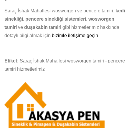
Saraç İshak Mahallesi wosworgen ve pencere tamiri,
kedi
sinekliği
,
pencere sinekliği sistemleri
,
wosworgen
tamiri
ve
duşakabin tamiri
gibi hizmetlerimiz hakkında
detaylı bilgi almak için
bizimle iletişime geçin
Etiket:
Saraç İshak Mahallesi wosworgen tamiri - pencere
tamiri hizmetlerimiz