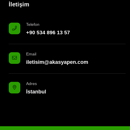
İletişim
Telefon
+90 534 896 13 57
Email
iletisim@akasyapen.com
Adres
İstanbul