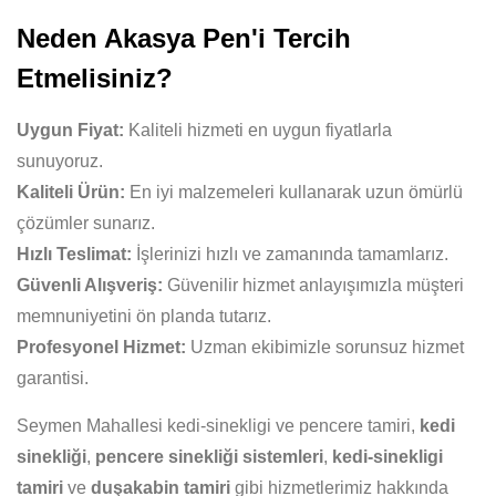
Neden Akasya Pen'i Tercih
Etmelisiniz?
Uygun Fiyat:
Kaliteli hizmeti en uygun fiyatlarla
sunuyoruz.
Kaliteli Ürün:
En iyi malzemeleri kullanarak uzun ömürlü
çözümler sunarız.
Hızlı Teslimat:
İşlerinizi hızlı ve zamanında tamamlarız.
Güvenli Alışveriş:
Güvenilir hizmet anlayışımızla müşteri
memnuniyetini ön planda tutarız.
Profesyonel Hizmet:
Uzman ekibimizle sorunsuz hizmet
garantisi.
Seymen Mahallesi kedi-sinekligi ve pencere tamiri,
kedi
sinekliği
,
pencere sinekliği sistemleri
,
kedi-sinekligi
tamiri
ve
duşakabin tamiri
gibi hizmetlerimiz hakkında