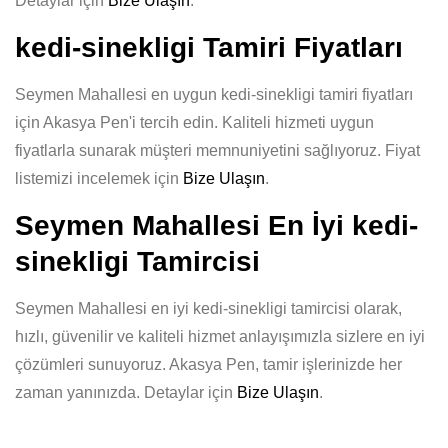
Detaylar için
Bize Ulaşın
.
kedi-sinekligi Tamiri Fiyatları
Seymen Mahallesi en uygun kedi-sinekligi tamiri fiyatları
için Akasya Pen'i tercih edin. Kaliteli hizmeti uygun
fiyatlarla sunarak müşteri memnuniyetini sağlıyoruz. Fiyat
listemizi incelemek için
Bize Ulaşın
.
Seymen Mahallesi En İyi kedi-
sinekligi Tamircisi
Seymen Mahallesi en iyi kedi-sinekligi tamircisi olarak,
hızlı, güvenilir ve kaliteli hizmet anlayışımızla sizlere en iyi
çözümleri sunuyoruz. Akasya Pen, tamir işlerinizde her
zaman yanınızda. Detaylar için
Bize Ulaşın
.