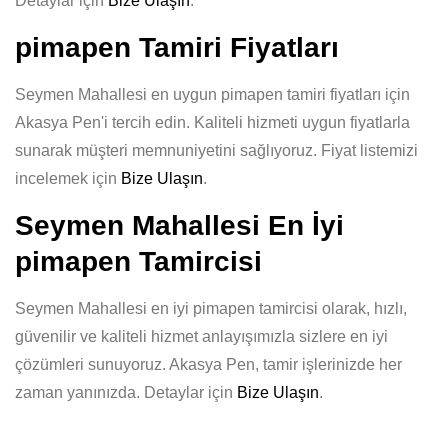
Detaylar için
Bize Ulaşın
.
pimapen Tamiri Fiyatları
Seymen Mahallesi en uygun pimapen tamiri fiyatları için
Akasya Pen'i tercih edin. Kaliteli hizmeti uygun fiyatlarla
sunarak müşteri memnuniyetini sağlıyoruz. Fiyat listemizi
incelemek için
Bize Ulaşın
.
Seymen Mahallesi En İyi
pimapen Tamircisi
Seymen Mahallesi en iyi pimapen tamircisi olarak, hızlı,
güvenilir ve kaliteli hizmet anlayışımızla sizlere en iyi
çözümleri sunuyoruz. Akasya Pen, tamir işlerinizde her
zaman yanınızda. Detaylar için
Bize Ulaşın
.