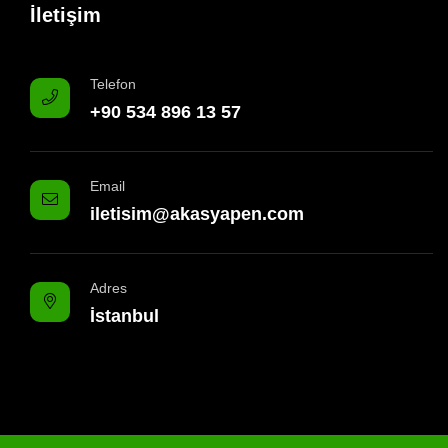
İletişim
Telefon
+90 534 896 13 57
Email
iletisim@akasyapen.com
Adres
İstanbul