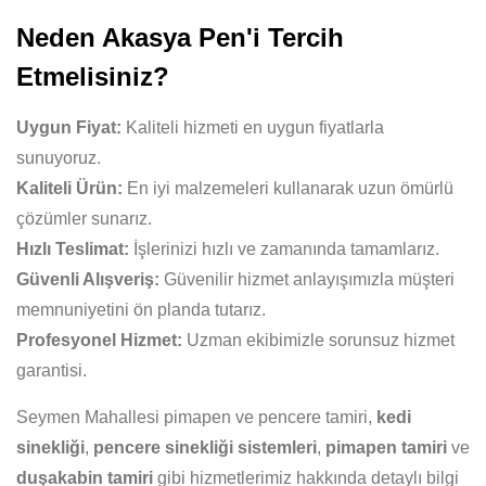
Neden Akasya Pen'i Tercih
Etmelisiniz?
Uygun Fiyat:
Kaliteli hizmeti en uygun fiyatlarla
sunuyoruz.
Kaliteli Ürün:
En iyi malzemeleri kullanarak uzun ömürlü
çözümler sunarız.
Hızlı Teslimat:
İşlerinizi hızlı ve zamanında tamamlarız.
Güvenli Alışveriş:
Güvenilir hizmet anlayışımızla müşteri
memnuniyetini ön planda tutarız.
Profesyonel Hizmet:
Uzman ekibimizle sorunsuz hizmet
garantisi.
Seymen Mahallesi pimapen ve pencere tamiri,
kedi
sinekliği
,
pencere sinekliği sistemleri
,
pimapen tamiri
ve
duşakabin tamiri
gibi hizmetlerimiz hakkında detaylı bilgi