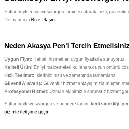
Sultanbeyli en iyi wosworgen tamircisi olarak, hızlı, güvenilir
Detaylar için
Bize Ulaşın
.
Neden Akasya Pen'i Tercih Etmelisini
Uygun Fiyat:
Kaliteli hizmeti en uygun fiyatlarla sunuyoruz.
Kaliteli Ürün:
En iyi malzemeleri kullanarak uzun ömürlü çöz
Hızlı Teslimat:
İşlerinizi hızlı ve zamanında tamamlarız.
Güvenli Alışveriş:
Güvenilir hizmet anlayışımızla müşteri mem
Profesyonel Hizmet:
Uzman ekibimizle sorunsuz hizmet gara
Sultanbeyli wosworgen ve pencere tamiri,
kedi sinekliği
,
pen
bizimle iletişime geçin