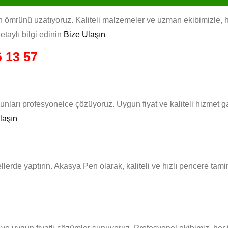
 ömrünü uzatıyoruz. Kaliteli malzemeler ve uzman ekibimizle, her 
taylı bilgi edinin
Bize Ulaşın
 13 57
unları profesyonelce çözüyoruz. Uygun fiyat ve kaliteli hizmet 
laşın
ellerde yaptırın. Akasya Pen olarak, kaliteli ve hızlı pencere tam