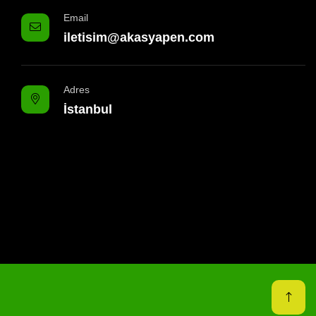
Email
iletisim@akasyapen.com
Adres
İstanbul