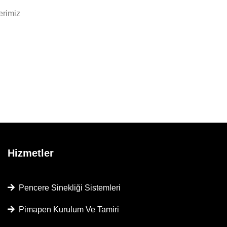
erimiz
Hizmetler
Pencere Sinekliği Sistemleri
Pimapen Kurulum Ve Tamiri