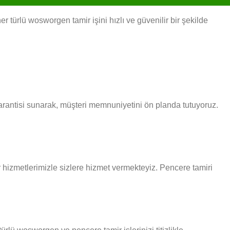
türlü wosworgen tamir işini hızlı ve güvenilir bir şekilde
garantisi sunarak, müşteri memnuniyetini ön planda tutuyoruz.
ir hizmetlerimizle sizlere hizmet vermekteyiz. Pencere tamiri