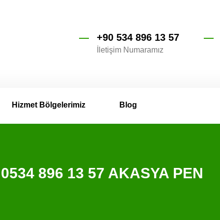
+90 534 896 13 57
İletişim Numaramız
Hizmet Bölgelerimiz
Blog
i 0534 896 13 57 AKASYA PEN