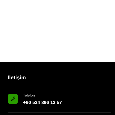
İletişim
Telefon
+90 534 896 13 57