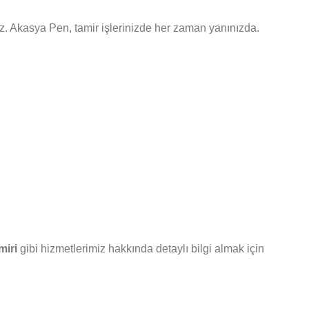
ruz. Akasya Pen, tamir işlerinizde her zaman yanınızda.
miri
gibi hizmetlerimiz hakkında detaylı bilgi almak için