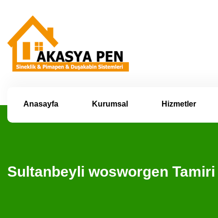
Anasayfa
Kurumsal
Hizmetler
Sultanbeyli wosworgen Tamir