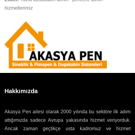
hizmetlerimiz
Hakkımızda
Akasya Pen ailesi olarak 2000 yılında bu sektöre ilk adım
attığımızda sadece Avrupa yakasında hizmet veriyorduk.
Ancak zaman geçtikçe usta kadromuz ve hizmet