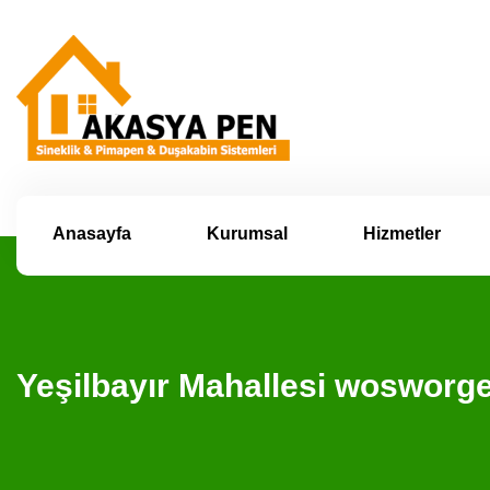
Anasayfa
Kurumsal
Hizmetler
Yeşilbayır Mahallesi wosworg