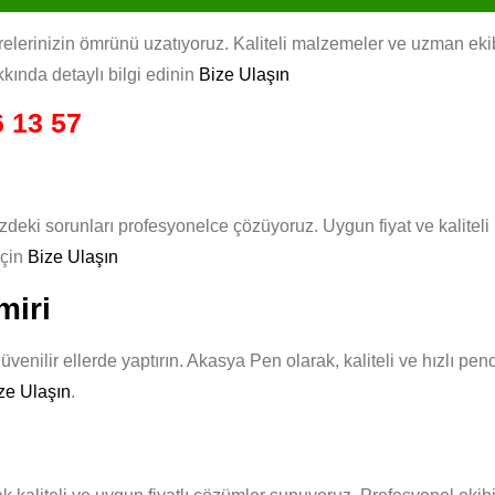
lerinizin ömrünü uzatıyoruz. Kaliteli malzemeler ve uzman ekibim
kında detaylı bilgi edinin
Bize Ulaşın
 13 57
zdeki sorunları profesyonelce çözüyoruz. Uygun fiyat ve kalitel
için
Bize Ulaşın
miri
üvenilir ellerde yaptırın. Akasya Pen olarak, kaliteli ve hızlı pe
ze Ulaşın
.