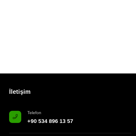
İletişim
Telefon
+90 534 896 13 57