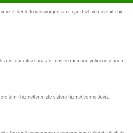
izle, her türlü wosworgen tamir işini hızlı ve güvenilir bir
i hizmet garantisi sunarak, müşteri memnuniyetini ön planda
ncere tamir hizmetlerimizle sizlere hizmet vermekteyiz.