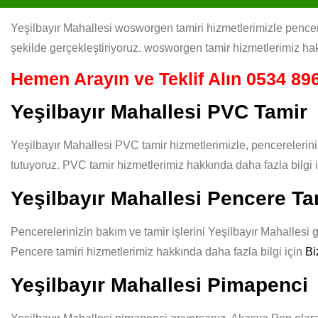
Yeşilbayır Mahallesi wosworgen tamiri hizmetlerimizle pencere
şekilde gerçekleştiriyoruz. wosworgen tamir hizmetlerimiz hak
Hemen Arayın ve Teklif Alın
0534 896
Yeşilbayır Mahallesi PVC Tamir
Yeşilbayır Mahallesi PVC tamir hizmetlerimizle, pencerelerini
tutuyoruz. PVC tamir hizmetlerimiz hakkında daha fazla bilgi 
Yeşilbayır Mahallesi Pencere Ta
Pencerelerinizin bakım ve tamir işlerini Yeşilbayır Mahallesi g
Pencere tamiri hizmetlerimiz hakkında daha fazla bilgi için
Bi
Yeşilbayır Mahallesi Pimapenci