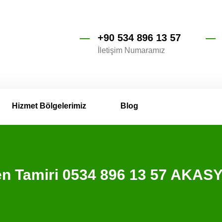
+90 534 896 13 57
İletişim Numaramız
Hizmet Bölgelerimiz
Blog
en Tamiri 0534 896 13 57 AKAS