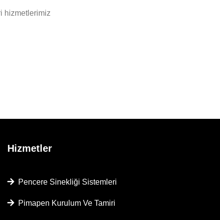
i hizmetlerimiz
Hizmetler
Pencere Sinekliği Sistemleri
Pimapen Kurulum Ve Tamiri