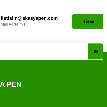
iletisim@akasyapen.com
İletişim
Mail Adresimiz
YA PEN