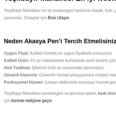
Yeşilbayır Mahallesi en iyi wosworgen tamircisi olarak, hızlı, 
yanınızda. Detaylar için
Bize Ulaşın
.
Neden Akasya Pen'i Tercih Etmelisini
Uygun Fiyat:
Kaliteli hizmeti en uygun fiyatlarla sunuyoruz.
Kaliteli Ürün:
En iyi malzemeleri kullanarak uzun ömürlü çöz
Hızlı Teslimat:
İşlerinizi hızlı ve zamanında tamamlarız.
Güvenli Alışveriş:
Güvenilir hizmet anlayışımızla müşteri mem
Profesyonel Hizmet:
Uzman ekibimizle sorunsuz hizmet gara
Yeşilbayır Mahallesi wosworgen ve pencere tamiri,
kedi sine
için
bizimle iletişime geçin