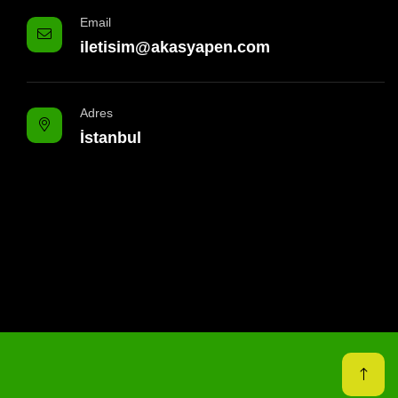
Email
iletisim@akasyapen.com
Adres
İstanbul