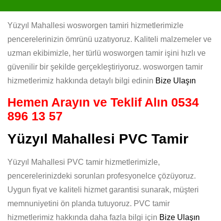
Yüzyıl Mahallesi wosworgen tamiri hizmetlerimizle
pencerelerinizin ömrünü uzatıyoruz. Kaliteli malzemeler ve
uzman ekibimizle, her türlü wosworgen tamir işini hızlı ve
güvenilir bir şekilde gerçekleştiriyoruz. wosworgen tamir
hizmetlerimiz hakkında detaylı bilgi edinin
Bize Ulaşın
Hemen Arayın ve Teklif Alın
0534
896 13 57
Yüzyıl Mahallesi PVC Tamir
Yüzyıl Mahallesi PVC tamir hizmetlerimizle,
pencerelerinizdeki sorunları profesyonelce çözüyoruz.
Uygun fiyat ve kaliteli hizmet garantisi sunarak, müşteri
memnuniyetini ön planda tutuyoruz. PVC tamir
hizmetlerimiz hakkında daha fazla bilgi için
Bize Ulaşın