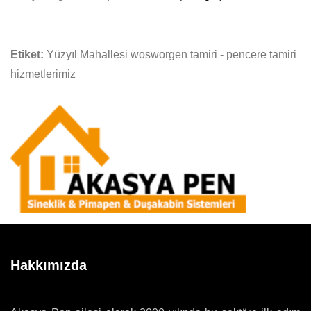
Etiket:
Yüzyıl Mahallesi wosworgen tamiri - pencere tamiri
hizmetlerimiz
Hakkımızda