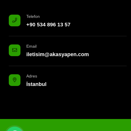
Telefon
+90 534 896 13 57
Email
iletisim@akasyapen.com
Adres
İstanbul