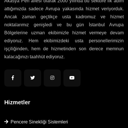
Akasya Pen ailesi olarak 2000 yılında bu sektöre ilk adım
attığımızda sadece Avrupa yakasında hizmet veriyorduk.
Ancak zaman geçtikçe usta kadromuz ve hizmet
noktalarımız genişledi ve bu gün İstanbul Avrupa
Bölgelerine uzman ekibimizle hizmet vermeye devam
ediyoruz. Hem ekibimizdeki usta personellerimizin
işçiliğinden, hem de hizmetinden son derece memnun
kalacağınızı taahhüt ediyoruz.
Hizmetler
Pencere Sinekliği Sistemleri