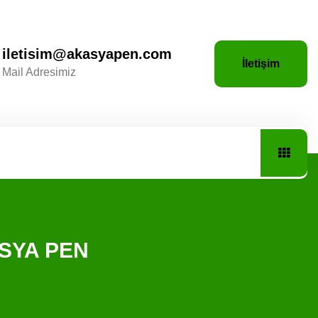
iletisim@akasyapen.com
İletişim
Mail Adresimiz
ASYA PEN