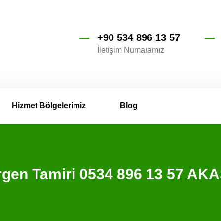
+90 534 896 13 57
İletişim Numaramız
Hizmet Bölgelerimiz
Blog
rgen Tamiri 0534 896 13 57 AK