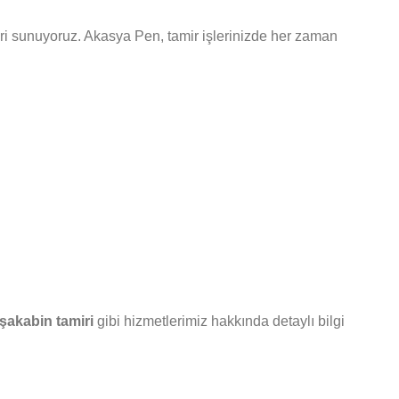
leri sunuyoruz. Akasya Pen, tamir işlerinizde her zaman
şakabin tamiri
gibi hizmetlerimiz hakkında detaylı bilgi