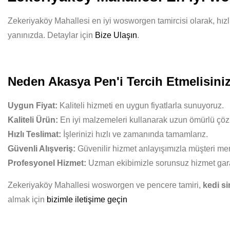
Zekeriyaköy Mahallesi en iyi wosworgen tamircisi olarak, hızlı
yanınızda. Detaylar için
Bize Ulaşın
.
Neden Akasya Pen'i Tercih Etmelisini
Uygun Fiyat:
Kaliteli hizmeti en uygun fiyatlarla sunuyoruz.
Kaliteli Ürün:
En iyi malzemeleri kullanarak uzun ömürlü çöz
Hızlı Teslimat:
İşlerinizi hızlı ve zamanında tamamlarız.
Güvenli Alışveriş:
Güvenilir hizmet anlayışımızla müşteri mem
Profesyonel Hizmet:
Uzman ekibimizle sorunsuz hizmet gara
Zekeriyaköy Mahallesi wosworgen ve pencere tamiri,
kedi si
almak için
bizimle iletişime geçin