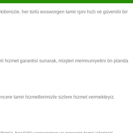
imizle, her türlü wosworgen tamir işini hızlı ve güvenilir bir
eli hizmet garantisi sunarak, müşteri memnuniyetini ön planda
pencere tamir hizmetlerimizle sizlere hizmet vermekteyiz.