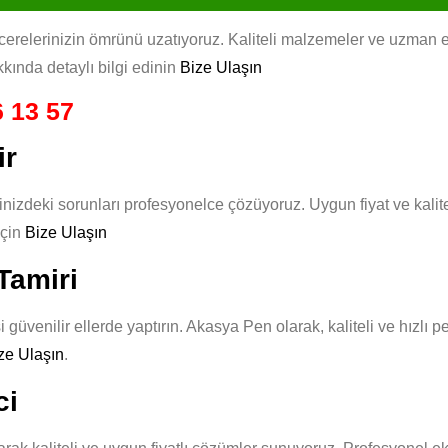
elerinizin ömrünü uzatıyoruz. Kaliteli malzemeler ve uzman ekib
kında detaylı bilgi edinin
Bize Ulaşın
 13 57
ir
nizdeki sorunları profesyonelce çözüyoruz. Uygun fiyat ve kalit
için
Bize Ulaşın
Tamiri
güvenilir ellerde yaptırın. Akasya Pen olarak, kaliteli ve hızlı 
ze Ulaşın
.
ci