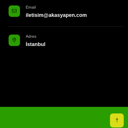
Email
iletisim@akasyapen.com
Adres
İstanbul