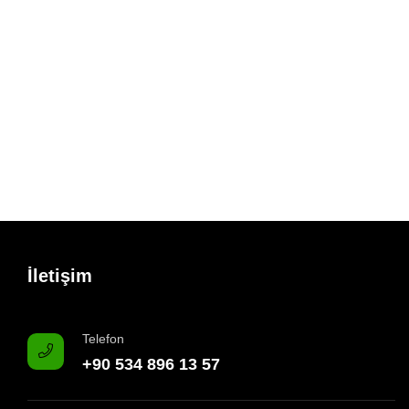
İletişim
Telefon
+90 534 896 13 57