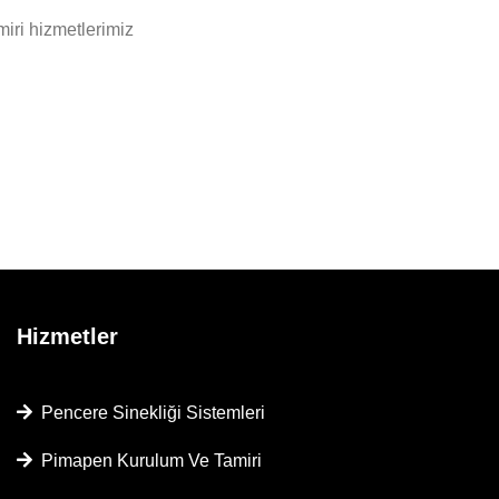
iri hizmetlerimiz
Hizmetler
Pencere Sinekliği Sistemleri
Pimapen Kurulum Ve Tamiri