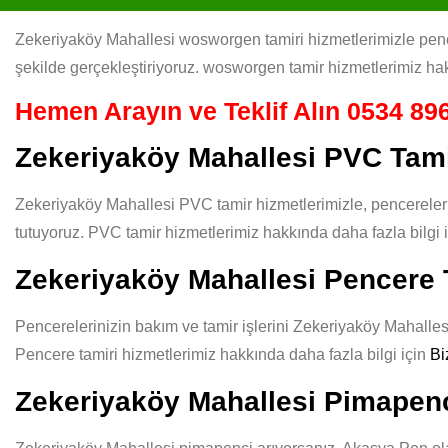
Zekeriyaköy Mahallesi wosworgen tamiri hizmetlerimizle pencer
şekilde gerçekleştiriyoruz. wosworgen tamir hizmetlerimiz hak
Hemen Arayın ve Teklif Alın
0534 896
Zekeriyaköy Mahallesi PVC Tam
Zekeriyaköy Mahallesi PVC tamir hizmetlerimizle, pencereleri
tutuyoruz. PVC tamir hizmetlerimiz hakkında daha fazla bilgi 
Zekeriyaköy Mahallesi Pencere 
Pencerelerinizin bakım ve tamir işlerini Zekeriyaköy Mahallesi 
Pencere tamiri hizmetlerimiz hakkında daha fazla bilgi için
Bi
Zekeriyaköy Mahallesi Pimapen