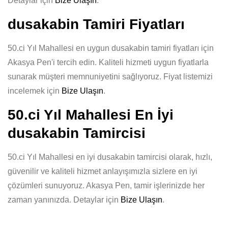
Detaylar için
Bize Ulaşın
.
dusakabin Tamiri Fiyatları
50.ci Yıl Mahallesi en uygun dusakabin tamiri fiyatları için
Akasya Pen'i tercih edin. Kaliteli hizmeti uygun fiyatlarla
sunarak müşteri memnuniyetini sağlıyoruz. Fiyat listemizi
incelemek için
Bize Ulaşın
.
50.ci Yıl Mahallesi En İyi
dusakabin Tamircisi
50.ci Yıl Mahallesi en iyi dusakabin tamircisi olarak, hızlı,
güvenilir ve kaliteli hizmet anlayışımızla sizlere en iyi
çözümleri sunuyoruz. Akasya Pen, tamir işlerinizde her
zaman yanınızda. Detaylar için
Bize Ulaşın
.