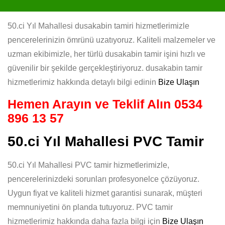
50.ci Yıl Mahallesi dusakabin tamiri hizmetlerimizle
pencerelerinizin ömrünü uzatıyoruz. Kaliteli malzemeler ve
uzman ekibimizle, her türlü dusakabin tamir işini hızlı ve
güvenilir bir şekilde gerçekleştiriyoruz. dusakabin tamir
hizmetlerimiz hakkında detaylı bilgi edinin
Bize Ulaşın
Hemen Arayın ve Teklif Alın
0534
896 13 57
50.ci Yıl Mahallesi PVC Tamir
50.ci Yıl Mahallesi PVC tamir hizmetlerimizle,
pencerelerinizdeki sorunları profesyonelce çözüyoruz.
Uygun fiyat ve kaliteli hizmet garantisi sunarak, müşteri
memnuniyetini ön planda tutuyoruz. PVC tamir
hizmetlerimiz hakkında daha fazla bilgi için
Bize Ulaşın