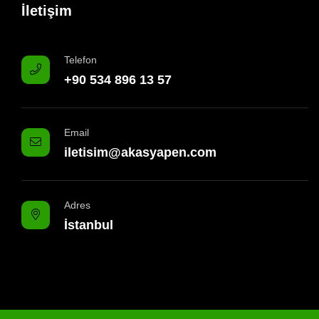
İletişim
Telefon
+90 534 896 13 57
Email
iletisim@akasyapen.com
Adres
İstanbul