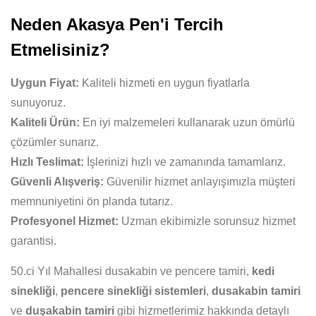
Neden Akasya Pen'i Tercih
Etmelisiniz?
Uygun Fiyat:
Kaliteli hizmeti en uygun fiyatlarla
sunuyoruz.
Kaliteli Ürün:
En iyi malzemeleri kullanarak uzun ömürlü
çözümler sunarız.
Hızlı Teslimat:
İşlerinizi hızlı ve zamanında tamamlarız.
Güvenli Alışveriş:
Güvenilir hizmet anlayışımızla müşteri
memnuniyetini ön planda tutarız.
Profesyonel Hizmet:
Uzman ekibimizle sorunsuz hizmet
garantisi.
50.ci Yıl Mahallesi dusakabin ve pencere tamiri,
kedi
sinekliği
,
pencere sinekliği sistemleri
,
dusakabin tamiri
ve
duşakabin tamiri
gibi hizmetlerimiz hakkında detaylı