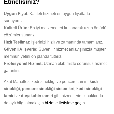
Etmelisiniz?
Uygun Fiyat:
Kaliteli hizmeti en uygun fiyatlarla
sunuyoruz.
Kaliteli Ürün:
En iyi malzemeleri kullanarak uzun ömürlü
çözümler sunarız.
Hızlı Teslimat:
İşlerinizi hızlı ve zamanında tamamlarız.
Güvenli Alışveriş:
Güvenilir hizmet anlayışımızla müşteri
memnuniyetini ön planda tutarız.
Profesyonel Hizmet:
Uzman ekibimizle sorunsuz hizmet
garantisi.
Akat Mahallesi kedi-sinekligi ve pencere tamiri,
kedi
sinekliği
,
pencere sinekliği sistemleri
,
kedi-sinekligi
tamiri
ve
duşakabin tamiri
gibi hizmetlerimiz hakkında
detaylı bilgi almak için
bizimle iletişime geçin