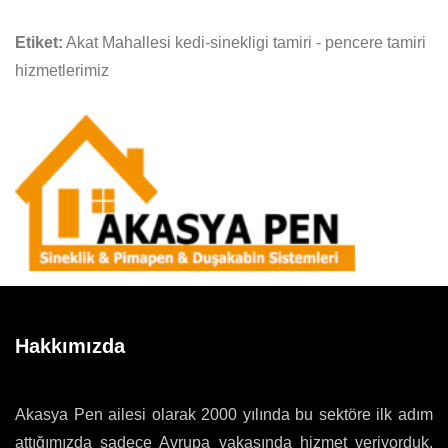
Etiket:
Akat Mahallesi kedi-sinekligi tamiri - pencere tamiri
hizmetlerimiz
Hakkımızda
Akasya Pen ailesi olarak 2000 yılında bu sektöre ilk adım
attığımızda sadece Avrupa yakasında hizmet veriyorduk.