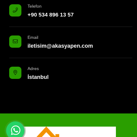
Telefon
+90 534 896 13 57
Email
iletisim@akasyapen.com
Adres
İstanbul