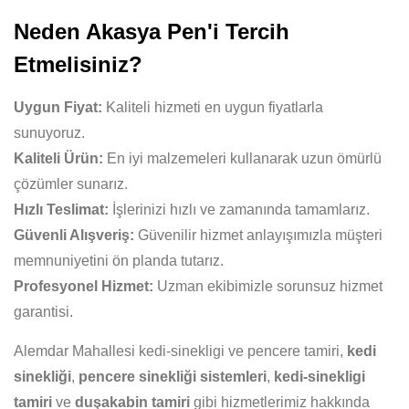
Neden Akasya Pen'i Tercih
Etmelisiniz?
Uygun Fiyat:
Kaliteli hizmeti en uygun fiyatlarla
sunuyoruz.
Kaliteli Ürün:
En iyi malzemeleri kullanarak uzun ömürlü
çözümler sunarız.
Hızlı Teslimat:
İşlerinizi hızlı ve zamanında tamamlarız.
Güvenli Alışveriş:
Güvenilir hizmet anlayışımızla müşteri
memnuniyetini ön planda tutarız.
Profesyonel Hizmet:
Uzman ekibimizle sorunsuz hizmet
garantisi.
Alemdar Mahallesi kedi-sinekligi ve pencere tamiri,
kedi
sinekliği
,
pencere sinekliği sistemleri
,
kedi-sinekligi
tamiri
ve
duşakabin tamiri
gibi hizmetlerimiz hakkında