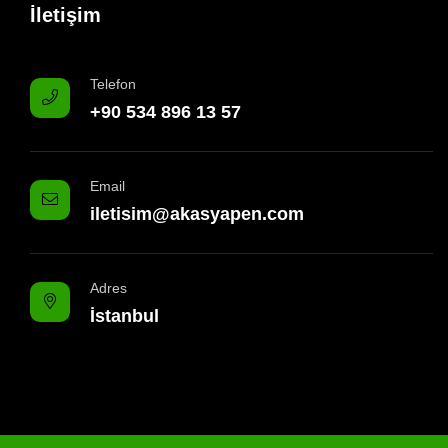
İletişim
Telefon
+90 534 896 13 57
Email
iletisim@akasyapen.com
Adres
İstanbul