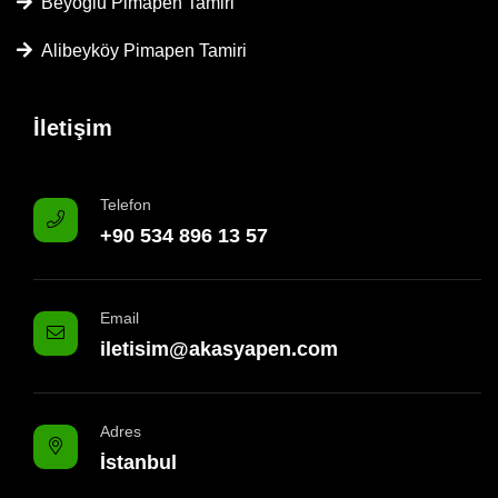
Beyoğlu Pimapen Tamiri
Alibeyköy Pimapen Tamiri
İletişim
Telefon
+90 534 896 13 57
Email
iletisim@akasyapen.com
Adres
İstanbul