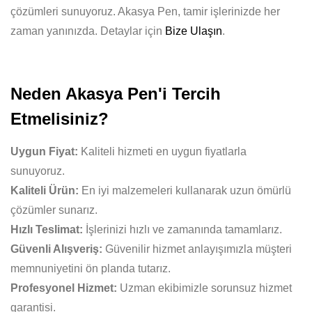
çözümleri sunuyoruz. Akasya Pen, tamir işlerinizde her
zaman yanınızda. Detaylar için
Bize Ulaşın
.
Neden Akasya Pen'i Tercih
Etmelisiniz?
Uygun Fiyat:
Kaliteli hizmeti en uygun fiyatlarla
sunuyoruz.
Kaliteli Ürün:
En iyi malzemeleri kullanarak uzun ömürlü
çözümler sunarız.
Hızlı Teslimat:
İşlerinizi hızlı ve zamanında tamamlarız.
Güvenli Alışveriş:
Güvenilir hizmet anlayışımızla müşteri
memnuniyetini ön planda tutarız.
Profesyonel Hizmet:
Uzman ekibimizle sorunsuz hizmet
garantisi.