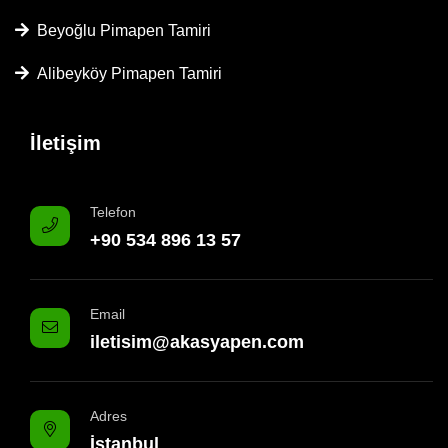
Beyoğlu Pimapen Tamiri
Alibeyköy Pimapen Tamiri
İletişim
Telefon
+90 534 896 13 57
Email
iletisim@akasyapen.com
Adres
İstanbul