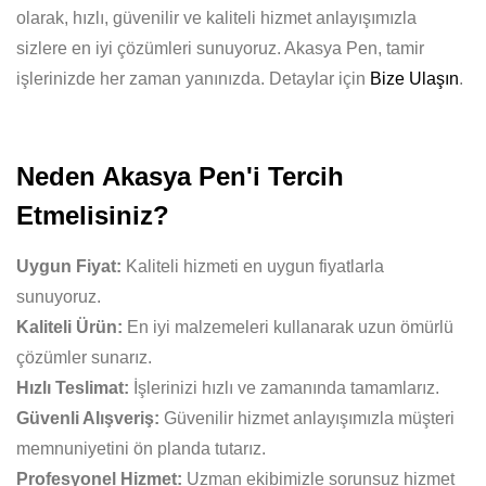
olarak, hızlı, güvenilir ve kaliteli hizmet anlayışımızla
sizlere en iyi çözümleri sunuyoruz. Akasya Pen, tamir
işlerinizde her zaman yanınızda. Detaylar için
Bize Ulaşın
.
Neden Akasya Pen'i Tercih
Etmelisiniz?
Uygun Fiyat:
Kaliteli hizmeti en uygun fiyatlarla
sunuyoruz.
Kaliteli Ürün:
En iyi malzemeleri kullanarak uzun ömürlü
çözümler sunarız.
Hızlı Teslimat:
İşlerinizi hızlı ve zamanında tamamlarız.
Güvenli Alışveriş:
Güvenilir hizmet anlayışımızla müşteri
memnuniyetini ön planda tutarız.
Profesyonel Hizmet:
Uzman ekibimizle sorunsuz hizmet