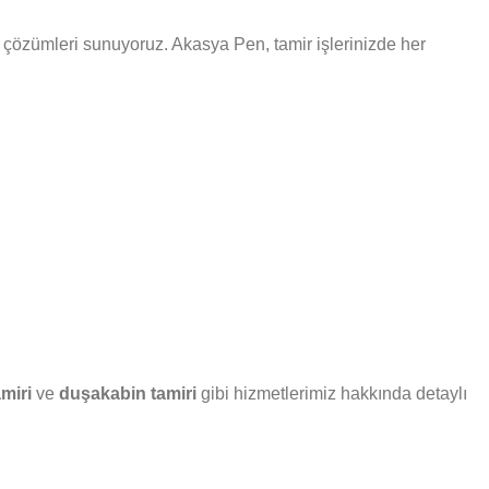
iyi çözümleri sunuyoruz. Akasya Pen, tamir işlerinizde her
amiri
ve
duşakabin tamiri
gibi hizmetlerimiz hakkında detaylı