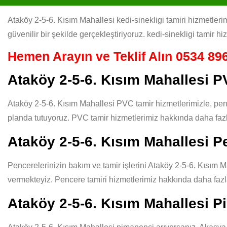
Ataköy 2-5-6. Kısım Mahallesi kedi-sinekligi tamiri hizmetlerim
güvenilir bir şekilde gerçekleştiriyoruz. kedi-sinekligi tamir h
Hemen Arayın ve Teklif Alın
0534 896
Ataköy 2-5-6. Kısım Mahallesi 
Ataköy 2-5-6. Kısım Mahallesi PVC tamir hizmetlerimizle, penc
planda tutuyoruz. PVC tamir hizmetlerimiz hakkında daha fazla
Ataköy 2-5-6. Kısım Mahallesi P
Pencerelerinizin bakım ve tamir işlerini Ataköy 2-5-6. Kısım Ma
vermekteyiz. Pencere tamiri hizmetlerimiz hakkında daha fazla
Ataköy 2-5-6. Kısım Mahallesi 