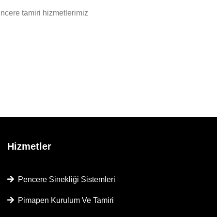
encere tamiri hizmetlerimiz
Hizmetler
Pencere Sinekliği Sistemleri
Pimapen Kurulum Ve Tamiri