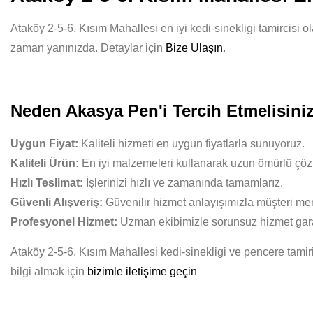
Ataköy 2-5-6. Kısım Mahallesi en iyi kedi-sinekligi tamircisi ol
zaman yanınızda. Detaylar için
Bize Ulaşın
.
Neden Akasya Pen'i Tercih Etmelisini
Uygun Fiyat:
Kaliteli hizmeti en uygun fiyatlarla sunuyoruz.
Kaliteli Ürün:
En iyi malzemeleri kullanarak uzun ömürlü çöz
Hızlı Teslimat:
İşlerinizi hızlı ve zamanında tamamlarız.
Güvenli Alışveriş:
Güvenilir hizmet anlayışımızla müşteri mem
Profesyonel Hizmet:
Uzman ekibimizle sorunsuz hizmet gara
Ataköy 2-5-6. Kısım Mahallesi kedi-sinekligi ve pencere tamir
bilgi almak için
bizimle iletişime geçin