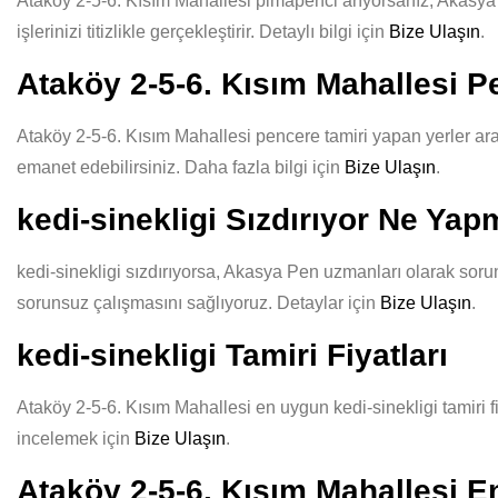
Ataköy 2-5-6. Kısım Mahallesi pimapenci arıyorsanız, Akasya P
işlerinizi titizlikle gerçekleştirir. Detaylı bilgi için
Bize Ulaşın
.
Ataköy 2-5-6. Kısım Mahallesi P
Ataköy 2-5-6. Kısım Mahallesi pencere tamiri yapan yerler aras
emanet edebilirsiniz. Daha fazla bilgi için
Bize Ulaşın
.
kedi-sinekligi Sızdırıyor Ne Yap
kedi-sinekligi sızdırıyorsa, Akasya Pen uzmanları olarak sorun
sorunsuz çalışmasını sağlıyoruz. Detaylar için
Bize Ulaşın
.
kedi-sinekligi Tamiri Fiyatları
Ataköy 2-5-6. Kısım Mahallesi en uygun kedi-sinekligi tamiri fi
incelemek için
Bize Ulaşın
.
Ataköy 2-5-6. Kısım Mahallesi En 