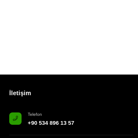
İletişim
Telefon
+90 534 896 13 57