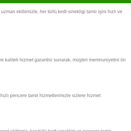
zman ekibimizle, her türlü kedi-sinekligi tamir işini hızlı ve
e kaliteli hizmet garantisi sunarak, müşteri memnuniyetini ön
 hızlı pencere tamir hizmetlerimizle sizlere hizmet