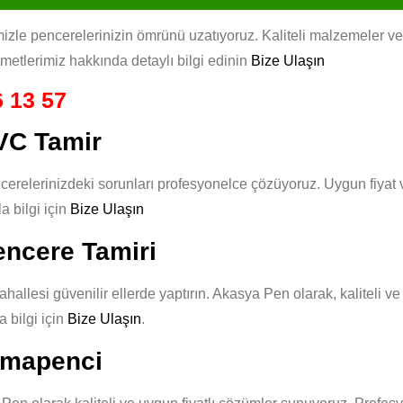
izle pencerelerinizin ömrünü uzatıyoruz. Kaliteli malzemeler ve u
izmetlerimiz hakkında detaylı bilgi edinin
Bize Ulaşın
 13 57
PVC Tamir
erelerinizdeki sorunları profesyonelce çözüyoruz. Uygun fiyat v
 bilgi için
Bize Ulaşın
encere Tamiri
hallesi güvenilir ellerde yaptırın. Akasya Pen olarak, kaliteli ve
 bilgi için
Bize Ulaşın
.
Pimapenci