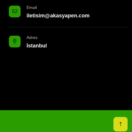
Email
iletisim@akasyapen.com
Adres
İstanbul