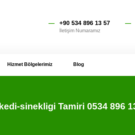
+90 534 896 13 57
İletişim Numaramız
Hizmet Bölgelerimiz
Blog
 kedi-sinekligi Tamiri 0534 89