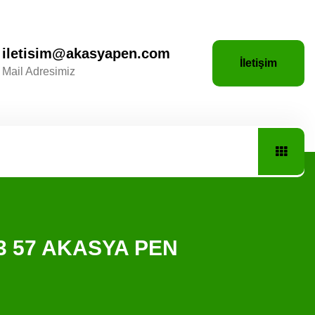
iletisim@akasyapen.com
İletişim
Mail Adresimiz
6 13 57 AKASYA PEN