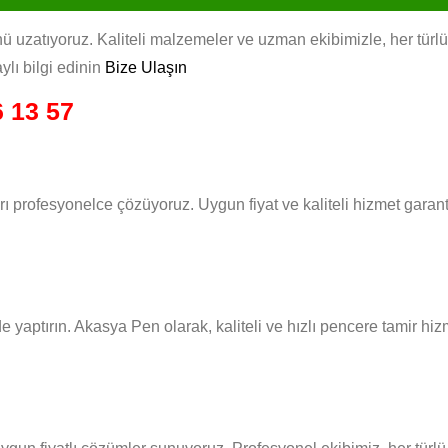
 uzatıyoruz. Kaliteli malzemeler ve uzman ekibimizle, her türlü p
ylı bilgi edinin
Bize Ulaşın
 13 57
rı profesyonelce çözüyoruz. Uygun fiyat ve kaliteli hizmet gara
rde yaptırın. Akasya Pen olarak, kaliteli ve hızlı pencere tamir h