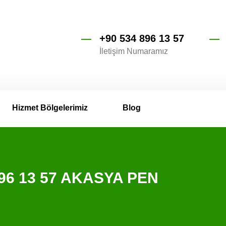
+90 534 896 13 57
İletişim Numaramız
Hizmet Bölgelerimiz
Blog
 896 13 57 AKASYA PEN