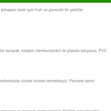
imapen tamir işini hızlı ve güvenilir bir şekilde
ntisi sunarak, müşteri memnuniyetini ön planda tutuyoruz. PVC
izmetlerimizle sizlere hizmet vermekteyiz. Pencere tamiri