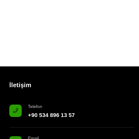
İletişim
Telefon
+90 534 896 13 57
Email