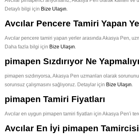
Avcılar pimapenci arıyorsanız, Akasya Pen olarak kaliteli ve uy
Detaylı bilgi için
Bize Ulaşın
.
Avcılar Pencere Tamiri Yapan Ye
Avcılar pencere tamiri yapan yerler arasında Akasya Pen, uzman
Daha fazla bilgi için
Bize Ulaşın
.
pimapen Sızdırıyor Ne Yapmalı
pimapen sızdırıyorsa, Akasya Pen uzmanları olarak sorununuzu 
sorunsuz çalışmasını sağlıyoruz. Detaylar için
Bize Ulaşın
.
pimapen Tamiri Fiyatları
Avcılar en uygun pimapen tamiri fiyatları için Akasya Pen'i ter
Avcılar En İyi pimapen Tamircisi