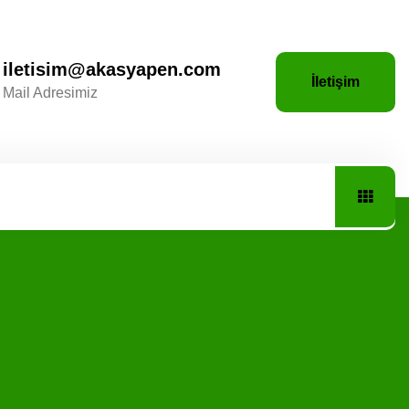
iletisim@akasyapen.com
İletişim
Mail Adresimiz