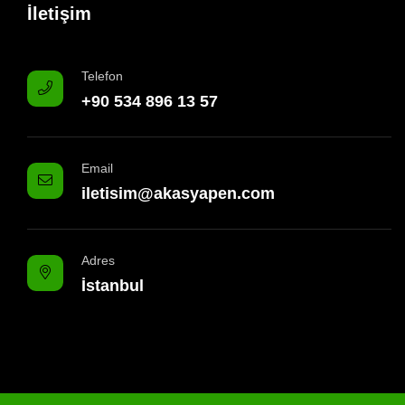
İletişim
Telefon
+90 534 896 13 57
Email
iletisim@akasyapen.com
Adres
İstanbul