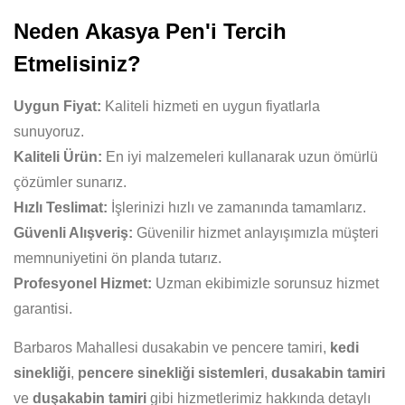
Neden Akasya Pen'i Tercih
Etmelisiniz?
Uygun Fiyat:
Kaliteli hizmeti en uygun fiyatlarla
sunuyoruz.
Kaliteli Ürün:
En iyi malzemeleri kullanarak uzun ömürlü
çözümler sunarız.
Hızlı Teslimat:
İşlerinizi hızlı ve zamanında tamamlarız.
Güvenli Alışveriş:
Güvenilir hizmet anlayışımızla müşteri
memnuniyetini ön planda tutarız.
Profesyonel Hizmet:
Uzman ekibimizle sorunsuz hizmet
garantisi.
Barbaros Mahallesi dusakabin ve pencere tamiri,
kedi
sinekliği
,
pencere sinekliği sistemleri
,
dusakabin tamiri
ve
duşakabin tamiri
gibi hizmetlerimiz hakkında detaylı