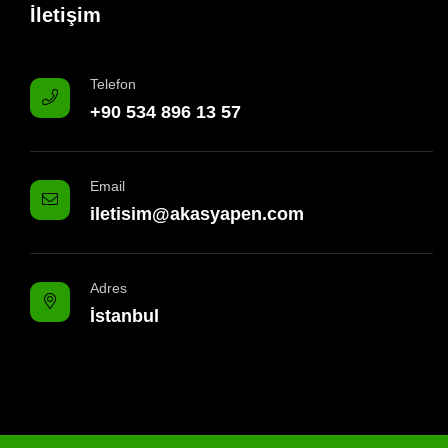
İletişim
Telefon
+90 534 896 13 57
Email
iletisim@akasyapen.com
Adres
İstanbul