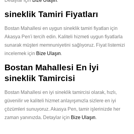
Detaylar için
Bize Ulaşın
.
sineklik Tamiri Fiyatları
Bostan Mahallesi en uygun sineklik tamiri fiyatları için
Akasya Pen'i tercih edin. Kaliteli hizmeti uygun fiyatlarla
sunarak müşteri memnuniyetini sağlıyoruz. Fiyat listemizi
incelemek için
Bize Ulaşın
.
Bostan Mahallesi En İyi
sineklik Tamircisi
Bostan Mahallesi en iyi sineklik tamircisi olarak, hızlı,
güvenilir ve kaliteli hizmet anlayışımızla sizlere en iyi
çözümleri sunuyoruz. Akasya Pen, tamir işlerinizde her
zaman yanınızda. Detaylar için
Bize Ulaşın
.