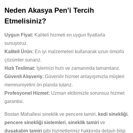
Neden Akasya Pen'i Tercih
Etmelisiniz?
Uygun Fiyat:
Kaliteli hizmeti en uygun fiyatlarla
sunuyoruz.
Kaliteli Ürün:
En iyi malzemeleri kullanarak uzun ömürlü
çözümler sunarız.
Hızlı Teslimat:
İşlerinizi hızlı ve zamanında tamamlarız.
Güvenli Alışveriş:
Güvenilir hizmet anlayışımızla müşteri
memnuniyetini ön planda tutarız.
Profesyonel Hizmet:
Uzman ekibimizle sorunsuz hizmet
garantisi.
Bostan Mahallesi sineklik ve pencere tamiri,
kedi sinekliği
,
pencere sinekliği sistemleri
,
sineklik tamiri
ve
duşakabin tamiri
gibi hizmetlerimiz hakkında detaylı bilgi