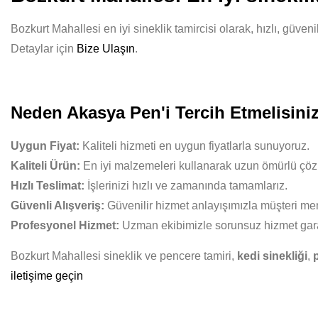
Bozkurt Mahallesi en iyi sineklik tamircisi olarak, hızlı, güve
Detaylar için
Bize Ulaşın
.
Neden Akasya Pen'i Tercih Etmelisini
Uygun Fiyat:
Kaliteli hizmeti en uygun fiyatlarla sunuyoruz.
Kaliteli Ürün:
En iyi malzemeleri kullanarak uzun ömürlü çöz
Hızlı Teslimat:
İşlerinizi hızlı ve zamanında tamamlarız.
Güvenli Alışveriş:
Güvenilir hizmet anlayışımızla müşteri mem
Profesyonel Hizmet:
Uzman ekibimizle sorunsuz hizmet gara
Bozkurt Mahallesi sineklik ve pencere tamiri,
kedi sinekliği
,
iletişime geçin