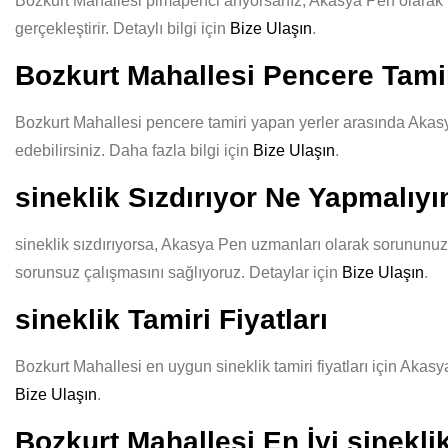
Bozkurt Mahallesi pimapenci arıyorsanız, Akasya Pen olarak kali
gerçekleştirir. Detaylı bilgi için
Bize Ulaşın
.
Bozkurt Mahallesi Pencere Tamir
Bozkurt Mahallesi pencere tamiri yapan yerler arasında Akasya
edebilirsiniz. Daha fazla bilgi için
Bize Ulaşın
.
sineklik Sızdırıyor Ne Yapmalıy
sineklik sızdırıyorsa, Akasya Pen uzmanları olarak sorununuzu 
sorunsuz çalışmasını sağlıyoruz. Detaylar için
Bize Ulaşın
.
sineklik Tamiri Fiyatları
Bozkurt Mahallesi en uygun sineklik tamiri fiyatları için Akasy
Bize Ulaşın
.
Bozkurt Mahallesi En İyi sinekli