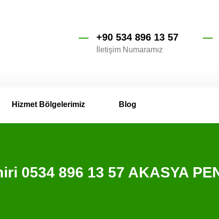
+90 534 896 13 57
İletişim Numaramız
Hizmet Bölgelerimiz
Blog
amiri 0534 896 13 57 AKASYA PE