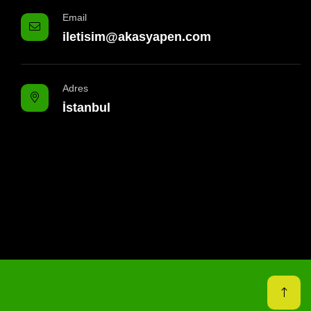
Email
iletisim@akasyapen.com
Adres
İstanbul