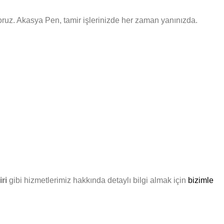
nuyoruz. Akasya Pen, tamir işlerinizde her zaman yanınızda.
ri
gibi hizmetlerimiz hakkında detaylı bilgi almak için
bizimle