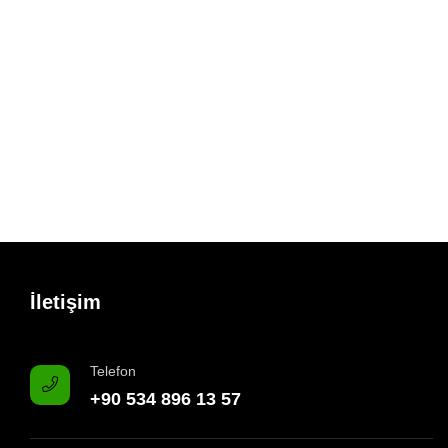
İletişim
Telefon
+90 534 896 13 57