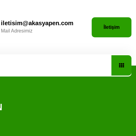
iletisim@akasyapen.com
İletişim
Mail Adresimiz
N