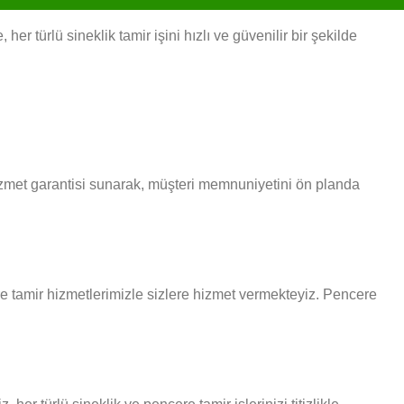
r türlü sineklik tamir işini hızlı ve güvenilir bir şekilde
hizmet garantisi sunarak, müşteri memnuniyetini ön planda
ere tamir hizmetlerimizle sizlere hizmet vermekteyiz. Pencere