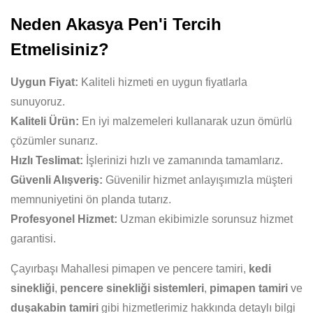
Neden Akasya Pen'i Tercih
Etmelisiniz?
Uygun Fiyat:
Kaliteli hizmeti en uygun fiyatlarla
sunuyoruz.
Kaliteli Ürün:
En iyi malzemeleri kullanarak uzun ömürlü
çözümler sunarız.
Hızlı Teslimat:
İşlerinizi hızlı ve zamanında tamamlarız.
Güvenli Alışveriş:
Güvenilir hizmet anlayışımızla müşteri
memnuniyetini ön planda tutarız.
Profesyonel Hizmet:
Uzman ekibimizle sorunsuz hizmet
garantisi.
Çayırbaşı Mahallesi pimapen ve pencere tamiri,
kedi
sinekliği
,
pencere sinekliği sistemleri
,
pimapen tamiri
ve
duşakabin tamiri
gibi hizmetlerimiz hakkında detaylı bilgi