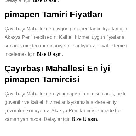
Detaylar için
Bize Ulaşın
.
pimapen Tamiri Fiyatları
Çayırbaşı Mahallesi en uygun pimapen tamiri fiyatları için
Akasya Pen'i tercih edin. Kaliteli hizmeti uygun fiyatlarla
sunarak müşteri memnuniyetini sağlıyoruz. Fiyat listemizi
incelemek için
Bize Ulaşın
.
Çayırbaşı Mahallesi En İyi
pimapen Tamircisi
Çayırbaşı Mahallesi en iyi pimapen tamircisi olarak, hızlı,
güvenilir ve kaliteli hizmet anlayışımızla sizlere en iyi
çözümleri sunuyoruz. Akasya Pen, tamir işlerinizde her
zaman yanınızda. Detaylar için
Bize Ulaşın
.