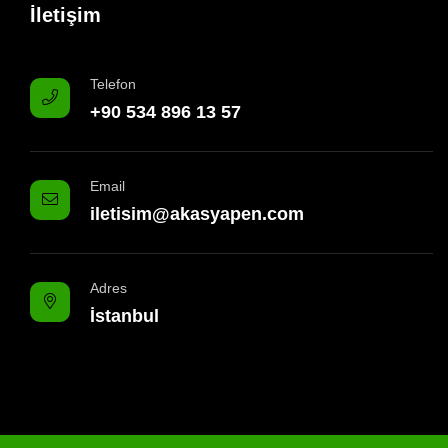
İletişim
Telefon
+90 534 896 13 57
Email
iletisim@akasyapen.com
Adres
İstanbul