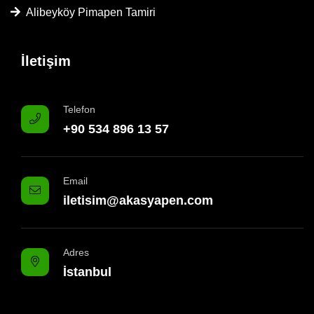
Alibeyköy Pimapen Tamiri
İletişim
Telefon
+90 534 896 13 57
Email
iletisim@akasyapen.com
Adres
İstanbul