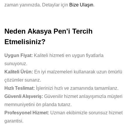
zaman yanınızda. Detaylar için
Bize Ulaşın
.
Neden Akasya Pen'i Tercih
Etmelisiniz?
Uygun Fiyat:
Kaliteli hizmeti en uygun fiyatlarla
sunuyoruz.
Kaliteli Ürün:
En iyi malzemeleri kullanarak uzun ömürlü
çözümler sunarız.
Hızlı Teslimat:
İşlerinizi hızlı ve zamanında tamamlarız.
Güvenli Alışveriş:
Güvenilir hizmet anlayışımızla müşteri
memnuniyetini ön planda tutarız.
Profesyonel Hizmet:
Uzman ekibimizle sorunsuz hizmet
garantisi.