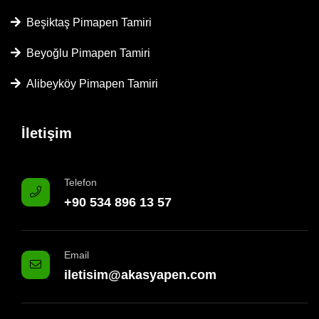
Beşiktaş Pimapen Tamiri
Beyoğlu Pimapen Tamiri
Alibeyköy Pimapen Tamiri
İletişim
Telefon
+90 534 896 13 57
Email
iletisim@akasyapen.com