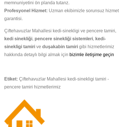
memnuniyetini ön planda tutarız.
Profesyonel Hizmet:
Uzman ekibimizle sorunsuz hizmet
garantisi.
Çiftehavuzlar Mahallesi kedi-sinekligi ve pencere tamiri,
kedi sinekliği
,
pencere sinekliği sistemleri
,
kedi-
sinekligi tamiri
ve
duşakabin tamiri
gibi hizmetlerimiz
hakkında detaylı bilgi almak için
bizimle iletişime geçin
Etiket:
Çiftehavuzlar Mahallesi kedi-sinekligi tamiri -
pencere tamiri hizmetlerimiz