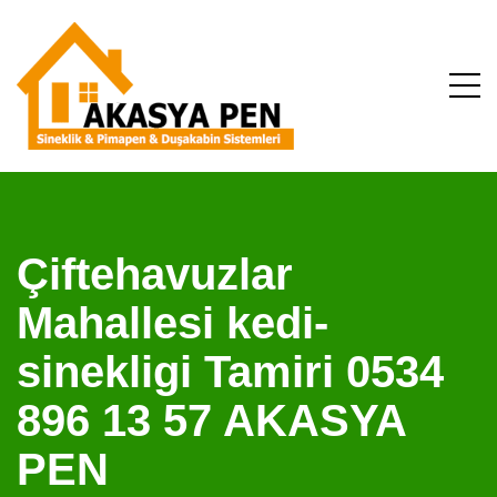
Çiftehavuzlar
Mahallesi kedi-
sinekligi Tamiri 0534
896 13 57 AKASYA
PEN