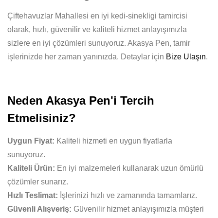
Çiftehavuzlar Mahallesi en iyi kedi-sinekligi tamircisi
olarak, hızlı, güvenilir ve kaliteli hizmet anlayışımızla
sizlere en iyi çözümleri sunuyoruz. Akasya Pen, tamir
işlerinizde her zaman yanınızda. Detaylar için
Bize Ulaşın
.
Neden Akasya Pen'i Tercih
Etmelisiniz?
Uygun Fiyat:
Kaliteli hizmeti en uygun fiyatlarla
sunuyoruz.
Kaliteli Ürün:
En iyi malzemeleri kullanarak uzun ömürlü
çözümler sunarız.
Hızlı Teslimat:
İşlerinizi hızlı ve zamanında tamamlarız.
Güvenli Alışveriş:
Güvenilir hizmet anlayışımızla müşteri