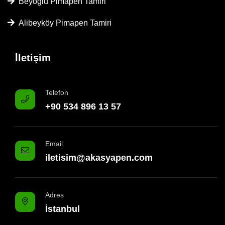
Beyoğlu Pimapen Tamiri
Alibeyköy Pimapen Tamiri
İletişim
Telefon
+90 534 896 13 57
Email
iletisim@akasyapen.com
Adres
İstanbul