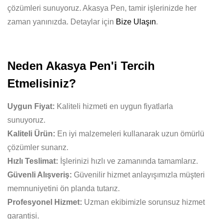
çözümleri sunuyoruz. Akasya Pen, tamir işlerinizde her
zaman yanınızda. Detaylar için
Bize Ulaşın
.
Neden Akasya Pen'i Tercih
Etmelisiniz?
Uygun Fiyat:
Kaliteli hizmeti en uygun fiyatlarla
sunuyoruz.
Kaliteli Ürün:
En iyi malzemeleri kullanarak uzun ömürlü
çözümler sunarız.
Hızlı Teslimat:
İşlerinizi hızlı ve zamanında tamamlarız.
Güvenli Alışveriş:
Güvenilir hizmet anlayışımızla müşteri
memnuniyetini ön planda tutarız.
Profesyonel Hizmet:
Uzman ekibimizle sorunsuz hizmet
garantisi.