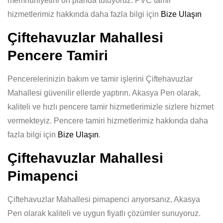
memnuniyetini ön planda tutuyoruz. PVC tamir
hizmetlerimiz hakkında daha fazla bilgi için
Bize Ulaşın
Çiftehavuzlar Mahallesi
Pencere Tamiri
Pencerelerinizin bakım ve tamir işlerini Çiftehavuzlar
Mahallesi güvenilir ellerde yaptırın. Akasya Pen olarak,
kaliteli ve hızlı pencere tamir hizmetlerimizle sizlere hizmet
vermekteyiz. Pencere tamiri hizmetlerimiz hakkında daha
fazla bilgi için
Bize Ulaşın
.
Çiftehavuzlar Mahallesi
Pimapenci
Çiftehavuzlar Mahallesi pimapenci arıyorsanız, Akasya
Pen olarak kaliteli ve uygun fiyatlı çözümler sunuyoruz.