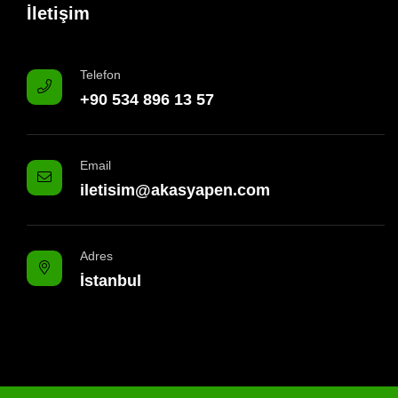
İletişim
Telefon
+90 534 896 13 57
Email
iletisim@akasyapen.com
Adres
İstanbul