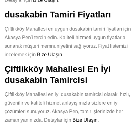
Detaylar için
Bize Ulaşın
.
dusakabin Tamiri Fiyatları
Çiftlikköy Mahallesi en uygun dusakabin tamiri fiyatları için
Akasya Pen'i tercih edin. Kaliteli hizmeti uygun fiyatlarla
sunarak müşteri memnuniyetini sağlıyoruz. Fiyat listemizi
incelemek için
Bize Ulaşın
.
Çiftlikköy Mahallesi En İyi
dusakabin Tamircisi
Çiftlikköy Mahallesi en iyi dusakabin tamircisi olarak, hızlı,
güvenilir ve kaliteli hizmet anlayışımızla sizlere en iyi
çözümleri sunuyoruz. Akasya Pen, tamir işlerinizde her
zaman yanınızda. Detaylar için
Bize Ulaşın
.