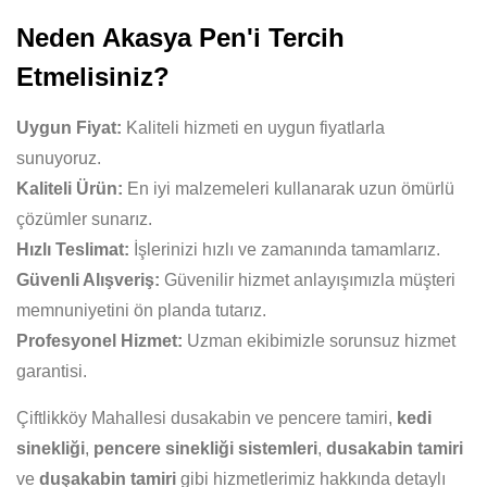
Neden Akasya Pen'i Tercih
Etmelisiniz?
Uygun Fiyat:
Kaliteli hizmeti en uygun fiyatlarla
sunuyoruz.
Kaliteli Ürün:
En iyi malzemeleri kullanarak uzun ömürlü
çözümler sunarız.
Hızlı Teslimat:
İşlerinizi hızlı ve zamanında tamamlarız.
Güvenli Alışveriş:
Güvenilir hizmet anlayışımızla müşteri
memnuniyetini ön planda tutarız.
Profesyonel Hizmet:
Uzman ekibimizle sorunsuz hizmet
garantisi.
Çiftlikköy Mahallesi dusakabin ve pencere tamiri,
kedi
sinekliği
,
pencere sinekliği sistemleri
,
dusakabin tamiri
ve
duşakabin tamiri
gibi hizmetlerimiz hakkında detaylı