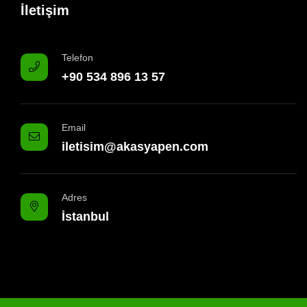
İletişim
Telefon
+90 534 896 13 57
Email
iletisim@akasyapen.com
Adres
İstanbul