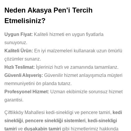
Neden Akasya Pen'i Tercih
Etmelisiniz?
Uygun Fiyat:
Kaliteli hizmeti en uygun fiyatlarla
sunuyoruz.
Kaliteli Ürün:
En iyi malzemeleri kullanarak uzun ömürlü
çözümler sunarız.
Hızlı Teslimat:
İşlerinizi hızlı ve zamanında tamamlarız.
Güvenli Alışveriş:
Güvenilir hizmet anlayışımızla müşteri
memnuniyetini ön planda tutarız.
Profesyonel Hizmet:
Uzman ekibimizle sorunsuz hizmet
garantisi.
Çiftlikköy Mahallesi kedi-sinekligi ve pencere tamiri,
kedi
sinekliği
,
pencere sinekliği sistemleri
,
kedi-sinekligi
tamiri
ve
duşakabin tamiri
gibi hizmetlerimiz hakkında