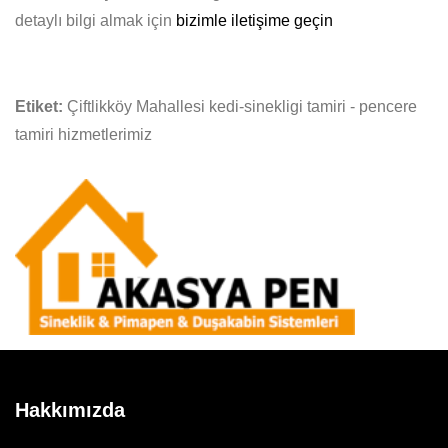
detaylı bilgi almak için
bizimle iletişime geçin
Etiket:
Çiftlikköy Mahallesi kedi-sinekligi tamiri - pencere
tamiri hizmetlerimiz
Hakkımızda