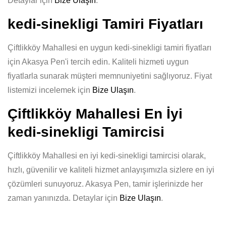
Detaylar için
Bize Ulaşın
.
kedi-sinekligi Tamiri Fiyatları
Çiftlikköy Mahallesi en uygun kedi-sinekligi tamiri fiyatları
için Akasya Pen'i tercih edin. Kaliteli hizmeti uygun
fiyatlarla sunarak müşteri memnuniyetini sağlıyoruz. Fiyat
listemizi incelemek için
Bize Ulaşın
.
Çiftlikköy Mahallesi En İyi
kedi-sinekligi Tamircisi
Çiftlikköy Mahallesi en iyi kedi-sinekligi tamircisi olarak,
hızlı, güvenilir ve kaliteli hizmet anlayışımızla sizlere en iyi
çözümleri sunuyoruz. Akasya Pen, tamir işlerinizde her
zaman yanınızda. Detaylar için
Bize Ulaşın
.