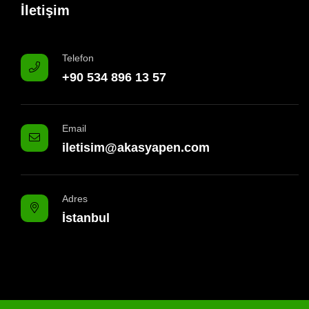
İletişim
Telefon
+90 534 896 13 57
Email
iletisim@akasyapen.com
Adres
İstanbul