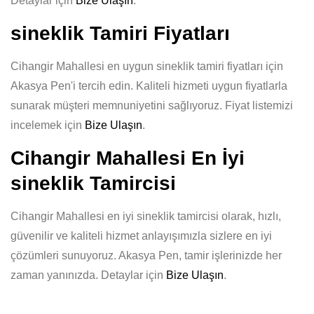
Detaylar için
Bize Ulaşın
.
sineklik Tamiri Fiyatları
Cihangir Mahallesi en uygun sineklik tamiri fiyatları için
Akasya Pen'i tercih edin. Kaliteli hizmeti uygun fiyatlarla
sunarak müşteri memnuniyetini sağlıyoruz. Fiyat listemizi
incelemek için
Bize Ulaşın
.
Cihangir Mahallesi En İyi
sineklik Tamircisi
Cihangir Mahallesi en iyi sineklik tamircisi olarak, hızlı,
güvenilir ve kaliteli hizmet anlayışımızla sizlere en iyi
çözümleri sunuyoruz. Akasya Pen, tamir işlerinizde her
zaman yanınızda. Detaylar için
Bize Ulaşın
.