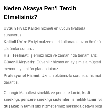
Neden Akasya Pen'i Tercih
Etmelisiniz?
Uygun Fiyat:
Kaliteli hizmeti en uygun fiyatlarla
sunuyoruz.
Kaliteli Ürün:
En iyi malzemeleri kullanarak uzun ömürlü
çözümler sunarız.
Hızlı Teslimat:
İşlerinizi hızlı ve zamanında tamamlarız.
Güvenli Alışveriş:
Güvenilir hizmet anlayışımızla müşteri
memnuniyetini ön planda tutarız.
Profesyonel Hizmet:
Uzman ekibimizle sorunsuz hizmet
garantisi.
Cihangir Mahallesi sineklik ve pencere tamiri,
kedi
sinekliği
,
pencere sinekliği sistemleri
,
sineklik tamiri
ve
duşakabin tamiri
gibi hizmetlerimiz hakkında detaylı bilgi