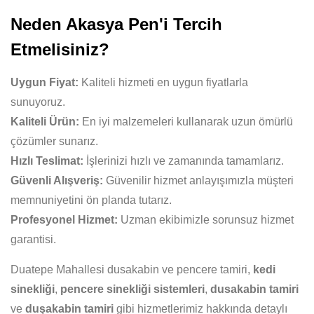
Neden Akasya Pen'i Tercih
Etmelisiniz?
Uygun Fiyat:
Kaliteli hizmeti en uygun fiyatlarla
sunuyoruz.
Kaliteli Ürün:
En iyi malzemeleri kullanarak uzun ömürlü
çözümler sunarız.
Hızlı Teslimat:
İşlerinizi hızlı ve zamanında tamamlarız.
Güvenli Alışveriş:
Güvenilir hizmet anlayışımızla müşteri
memnuniyetini ön planda tutarız.
Profesyonel Hizmet:
Uzman ekibimizle sorunsuz hizmet
garantisi.
Duatepe Mahallesi dusakabin ve pencere tamiri,
kedi
sinekliği
,
pencere sinekliği sistemleri
,
dusakabin tamiri
ve
duşakabin tamiri
gibi hizmetlerimiz hakkında detaylı