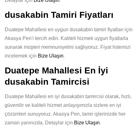
Detaylar için
Bize Ulaşın
.
dusakabin Tamiri Fiyatları
Duatepe Mahallesi en uygun dusakabin tamiri fiyatları için
Akasya Pen'i tercih edin. Kaliteli hizmeti uygun fiyatlarla
sunarak müşteri memnuniyetini sağlıyoruz. Fiyat listemizi
incelemek için
Bize Ulaşın
.
Duatepe Mahallesi En İyi
dusakabin Tamircisi
Duatepe Mahallesi en iyi dusakabin tamircisi olarak, hızlı,
güvenilir ve kaliteli hizmet anlayışımızla sizlere en iyi
çözümleri sunuyoruz. Akasya Pen, tamir işlerinizde her
zaman yanınızda. Detaylar için
Bize Ulaşın
.