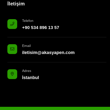
İletişim
Telefon
+90 534 896 13 57
Email
iletisim@akasyapen.com
Adres
İstanbul