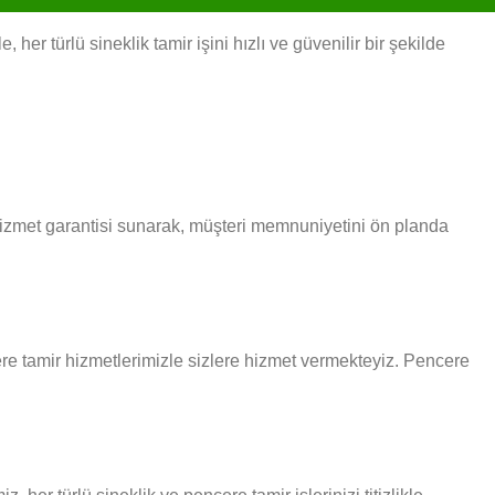
er türlü sineklik tamir işini hızlı ve güvenilir bir şekilde
hizmet garantisi sunarak, müşteri memnuniyetini ön planda
cere tamir hizmetlerimizle sizlere hizmet vermekteyiz. Pencere