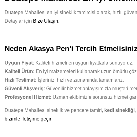
Duatepe Mahallesi en iyi sineklik tamircisi olarak, hızlı, güve
Detaylar için
Bize Ulaşın
.
Neden Akasya Pen'i Tercih Etmelisini
Uygun Fiyat:
Kaliteli hizmeti en uygun fiyatlarla sunuyoruz.
Kaliteli Ürün:
En iyi malzemeleri kullanarak uzun ömürlü çöz
Hızlı Teslimat:
İşlerinizi hızlı ve zamanında tamamlarız.
Güvenli Alışveriş:
Güvenilir hizmet anlayışımızla müşteri mem
Profesyonel Hizmet:
Uzman ekibimizle sorunsuz hizmet gara
Duatepe Mahallesi sineklik ve pencere tamiri,
kedi sinekliği
,
bizimle iletişime geçin