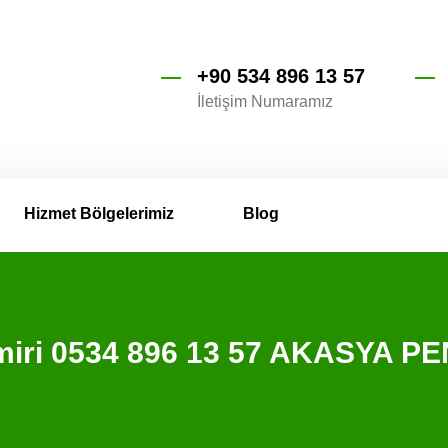
+90 534 896 13 57
İletişim Numaramız
Hizmet Bölgelerimiz
Blog
amiri 0534 896 13 57 AKASYA PE