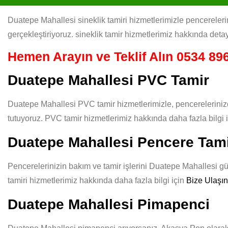
Duatepe Mahallesi sineklik tamiri hizmetlerimizle pencerelerini
gerçekleştiriyoruz. sineklik tamir hizmetlerimiz hakkında detay
Hemen Arayın ve Teklif Alın
0534 896
Duatepe Mahallesi PVC Tamir
Duatepe Mahallesi PVC tamir hizmetlerimizle, pencerelerinizd
tutuyoruz. PVC tamir hizmetlerimiz hakkında daha fazla bilgi 
Duatepe Mahallesi Pencere Tami
Pencerelerinizin bakım ve tamir işlerini Duatepe Mahallesi güv
tamiri hizmetlerimiz hakkında daha fazla bilgi için
Bize Ulaşın
Duatepe Mahallesi Pimapenci