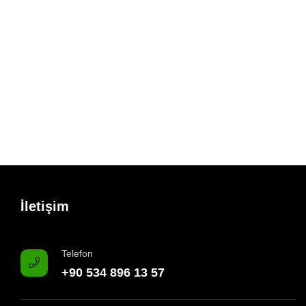
İletişim
Telefon
+90 534 896 13 57