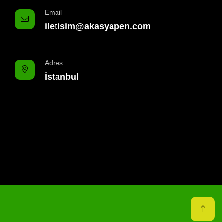
Email
iletisim@akasyapen.com
Adres
İstanbul