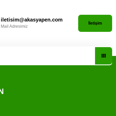
iletisim@akasyapen.com
İletişim
Mail Adresimiz
N