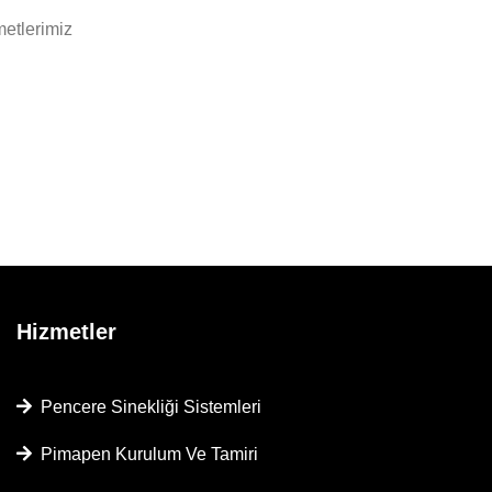
metlerimiz
Hizmetler
Pencere Sinekliği Sistemleri
Pimapen Kurulum Ve Tamiri