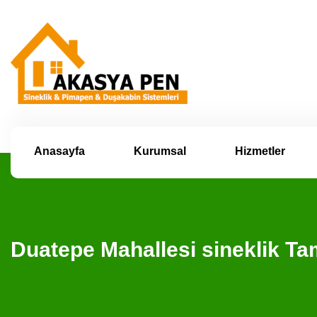
Anasayfa
Kurumsal
Hizmetler
Duatepe Mahallesi sineklik T