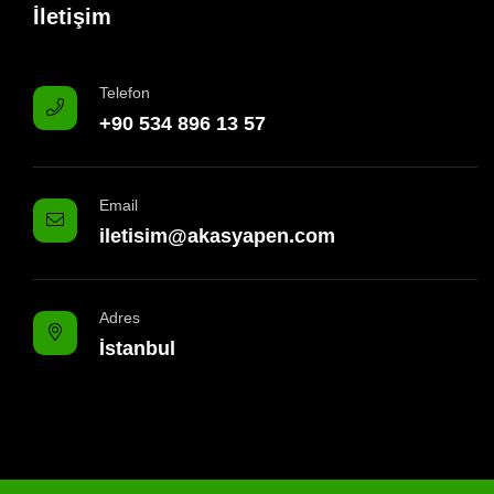
İletişim
Telefon
+90 534 896 13 57
Email
iletisim@akasyapen.com
Adres
İstanbul