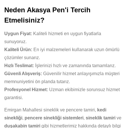
Neden Akasya Pen'i Tercih
Etmelisiniz?
Uygun Fiyat:
Kaliteli hizmeti en uygun fiyatlarla
sunuyoruz.
Kaliteli Ürün:
En iyi malzemeleri kullanarak uzun ömürlü
çözümler sunarız.
Hızlı Teslimat:
İşlerinizi hızlı ve zamanında tamamlarız.
Güvenli Alışveriş:
Güvenilir hizmet anlayışımızla müşteri
memnuniyetini ön planda tutarız.
Profesyonel Hizmet:
Uzman ekibimizle sorunsuz hizmet
garantisi.
Emirgan Mahallesi sineklik ve pencere tamiri,
kedi
sinekliği
,
pencere sinekliği sistemleri
,
sineklik tamiri
ve
duşakabin tamiri
gibi hizmetlerimiz hakkında detaylı bilgi