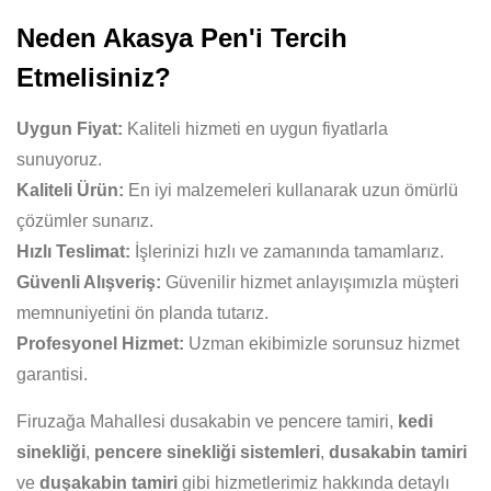
Neden Akasya Pen'i Tercih
Etmelisiniz?
Uygun Fiyat:
Kaliteli hizmeti en uygun fiyatlarla
sunuyoruz.
Kaliteli Ürün:
En iyi malzemeleri kullanarak uzun ömürlü
çözümler sunarız.
Hızlı Teslimat:
İşlerinizi hızlı ve zamanında tamamlarız.
Güvenli Alışveriş:
Güvenilir hizmet anlayışımızla müşteri
memnuniyetini ön planda tutarız.
Profesyonel Hizmet:
Uzman ekibimizle sorunsuz hizmet
garantisi.
Firuzağa Mahallesi dusakabin ve pencere tamiri,
kedi
sinekliği
,
pencere sinekliği sistemleri
,
dusakabin tamiri
ve
duşakabin tamiri
gibi hizmetlerimiz hakkında detaylı