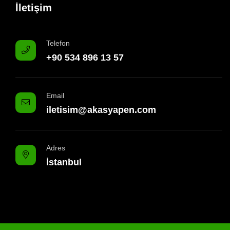
İletişim
Telefon
+90 534 896 13 57
Email
iletisim@akasyapen.com
Adres
İstanbul