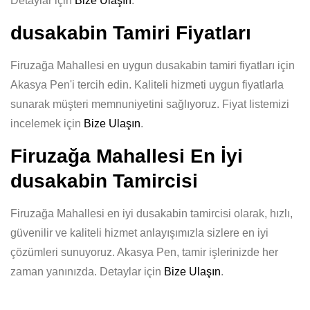
Detaylar için
Bize Ulaşın
.
dusakabin Tamiri Fiyatları
Firuzağa Mahallesi en uygun dusakabin tamiri fiyatları için
Akasya Pen'i tercih edin. Kaliteli hizmeti uygun fiyatlarla
sunarak müşteri memnuniyetini sağlıyoruz. Fiyat listemizi
incelemek için
Bize Ulaşın
.
Firuzağa Mahallesi En İyi
dusakabin Tamircisi
Firuzağa Mahallesi en iyi dusakabin tamircisi olarak, hızlı,
güvenilir ve kaliteli hizmet anlayışımızla sizlere en iyi
çözümleri sunuyoruz. Akasya Pen, tamir işlerinizde her
zaman yanınızda. Detaylar için
Bize Ulaşın
.