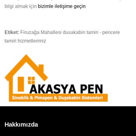
bilgi almak için
bizimle iletişime geçin
Etiket:
Firuzağa Mahallesi dusakabin tamiri - pencere
tamiri hizmetlerimiz
Hakkımızda