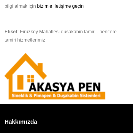
bilgi almak için
bizimle iletişime geçin
Etiket:
Firuzköy Mahallesi dusakabin tamiri - pencere
tamiri hizmetlerimiz
Hakkımızda