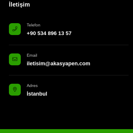
İletişim
Telefon
+90 534 896 13 57
Email
iletisim@akasyapen.com
Adres
İstanbul