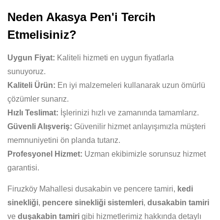
Neden Akasya Pen'i Tercih
Etmelisiniz?
Uygun Fiyat:
Kaliteli hizmeti en uygun fiyatlarla
sunuyoruz.
Kaliteli Ürün:
En iyi malzemeleri kullanarak uzun ömürlü
çözümler sunarız.
Hızlı Teslimat:
İşlerinizi hızlı ve zamanında tamamlarız.
Güvenli Alışveriş:
Güvenilir hizmet anlayışımızla müşteri
memnuniyetini ön planda tutarız.
Profesyonel Hizmet:
Uzman ekibimizle sorunsuz hizmet
garantisi.
Firuzköy Mahallesi dusakabin ve pencere tamiri,
kedi
sinekliği
,
pencere sinekliği sistemleri
,
dusakabin tamiri
ve
duşakabin tamiri
gibi hizmetlerimiz hakkında detaylı