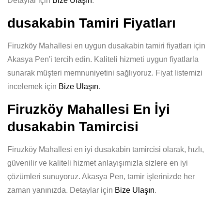
Detaylar için
Bize Ulaşın
.
dusakabin Tamiri Fiyatları
Firuzköy Mahallesi en uygun dusakabin tamiri fiyatları için
Akasya Pen'i tercih edin. Kaliteli hizmeti uygun fiyatlarla
sunarak müşteri memnuniyetini sağlıyoruz. Fiyat listemizi
incelemek için
Bize Ulaşın
.
Firuzköy Mahallesi En İyi
dusakabin Tamircisi
Firuzköy Mahallesi en iyi dusakabin tamircisi olarak, hızlı,
güvenilir ve kaliteli hizmet anlayışımızla sizlere en iyi
çözümleri sunuyoruz. Akasya Pen, tamir işlerinizde her
zaman yanınızda. Detaylar için
Bize Ulaşın
.