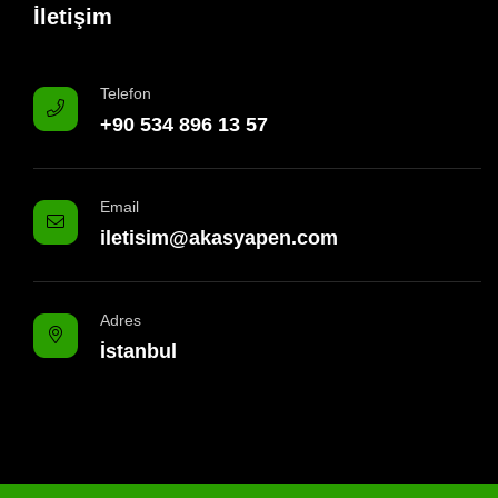
İletişim
Telefon
+90 534 896 13 57
Email
iletisim@akasyapen.com
Adres
İstanbul