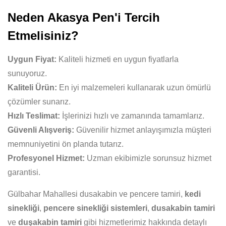
Neden Akasya Pen'i Tercih
Etmelisiniz?
Uygun Fiyat:
Kaliteli hizmeti en uygun fiyatlarla
sunuyoruz.
Kaliteli Ürün:
En iyi malzemeleri kullanarak uzun ömürlü
çözümler sunarız.
Hızlı Teslimat:
İşlerinizi hızlı ve zamanında tamamlarız.
Güvenli Alışveriş:
Güvenilir hizmet anlayışımızla müşteri
memnuniyetini ön planda tutarız.
Profesyonel Hizmet:
Uzman ekibimizle sorunsuz hizmet
garantisi.
Gülbahar Mahallesi dusakabin ve pencere tamiri,
kedi
sinekliği
,
pencere sinekliği sistemleri
,
dusakabin tamiri
ve
duşakabin tamiri
gibi hizmetlerimiz hakkında detaylı