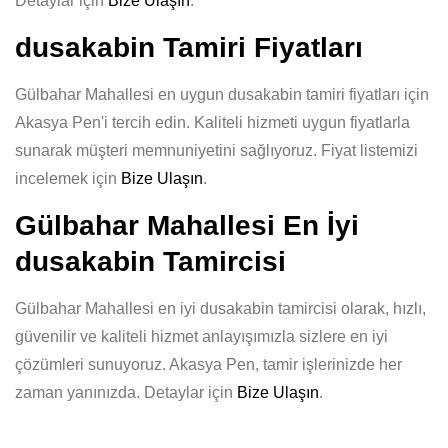
Detaylar için
Bize Ulaşın
.
dusakabin Tamiri Fiyatları
Gülbahar Mahallesi en uygun dusakabin tamiri fiyatları için
Akasya Pen'i tercih edin. Kaliteli hizmeti uygun fiyatlarla
sunarak müşteri memnuniyetini sağlıyoruz. Fiyat listemizi
incelemek için
Bize Ulaşın
.
Gülbahar Mahallesi En İyi
dusakabin Tamircisi
Gülbahar Mahallesi en iyi dusakabin tamircisi olarak, hızlı,
güvenilir ve kaliteli hizmet anlayışımızla sizlere en iyi
çözümleri sunuyoruz. Akasya Pen, tamir işlerinizde her
zaman yanınızda. Detaylar için
Bize Ulaşın
.