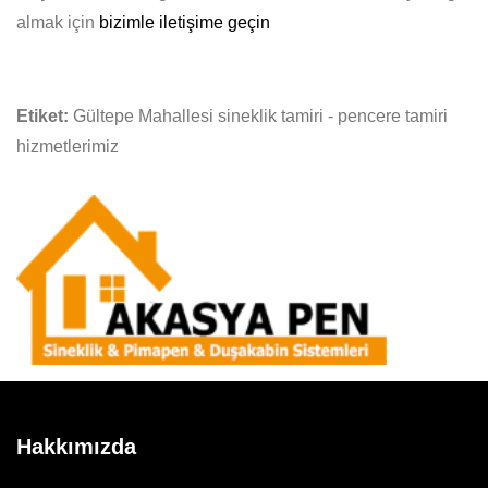
almak için
bizimle iletişime geçin
Etiket:
Gültepe Mahallesi sineklik tamiri - pencere tamiri
hizmetlerimiz
Hakkımızda