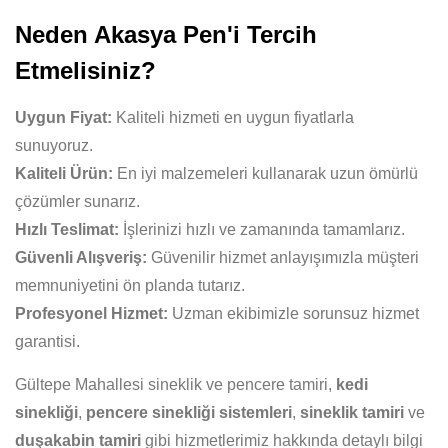
Neden Akasya Pen'i Tercih
Etmelisiniz?
Uygun Fiyat:
Kaliteli hizmeti en uygun fiyatlarla
sunuyoruz.
Kaliteli Ürün:
En iyi malzemeleri kullanarak uzun ömürlü
çözümler sunarız.
Hızlı Teslimat:
İşlerinizi hızlı ve zamanında tamamlarız.
Güvenli Alışveriş:
Güvenilir hizmet anlayışımızla müşteri
memnuniyetini ön planda tutarız.
Profesyonel Hizmet:
Uzman ekibimizle sorunsuz hizmet
garantisi.
Gültepe Mahallesi sineklik ve pencere tamiri,
kedi
sinekliği
,
pencere sinekliği sistemleri
,
sineklik tamiri
ve
duşakabin tamiri
gibi hizmetlerimiz hakkında detaylı bilgi