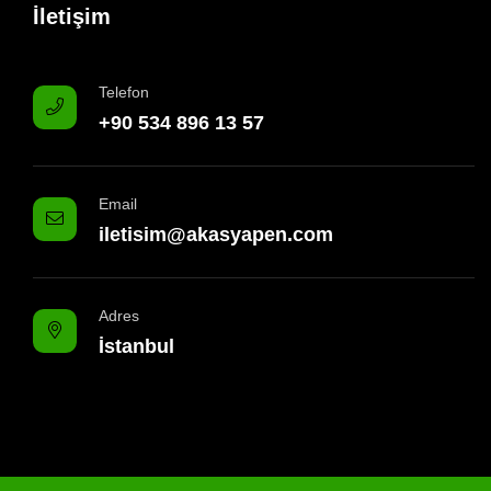
İletişim
Telefon
+90 534 896 13 57
Email
iletisim@akasyapen.com
Adres
İstanbul