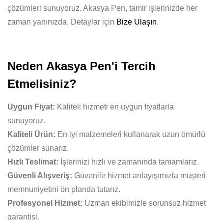
çözümleri sunuyoruz. Akasya Pen, tamir işlerinizde her
zaman yanınızda. Detaylar için
Bize Ulaşın
.
Neden Akasya Pen'i Tercih
Etmelisiniz?
Uygun Fiyat:
Kaliteli hizmeti en uygun fiyatlarla
sunuyoruz.
Kaliteli Ürün:
En iyi malzemeleri kullanarak uzun ömürlü
çözümler sunarız.
Hızlı Teslimat:
İşlerinizi hızlı ve zamanında tamamlarız.
Güvenli Alışveriş:
Güvenilir hizmet anlayışımızla müşteri
memnuniyetini ön planda tutarız.
Profesyonel Hizmet:
Uzman ekibimizle sorunsuz hizmet
garantisi.