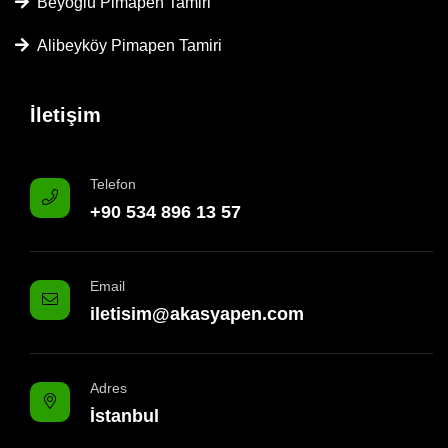
Beyoğlu Pimapen Tamiri
Alibeyköy Pimapen Tamiri
İletişim
Telefon
+90 534 896 13 57
Email
iletisim@akasyapen.com
Adres
İstanbul