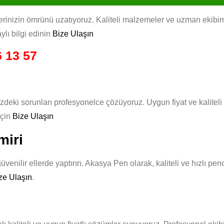
nizin ömrünü uzatıyoruz. Kaliteli malzemeler ve uzman ekibimizle
ylı bilgi edinin
Bize Ulaşın
 13 57
zdeki sorunları profesyonelce çözüyoruz. Uygun fiyat ve kalitel
için
Bize Ulaşın
miri
venilir ellerde yaptırın. Akasya Pen olarak, kaliteli ve hızlı pe
ze Ulaşın
.