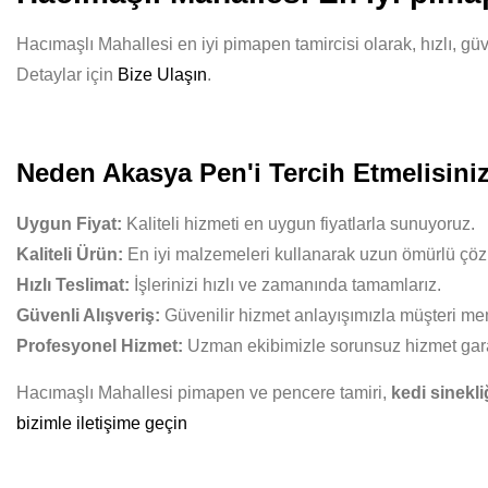
Hacımaşlı Mahallesi en iyi pimapen tamircisi olarak, hızlı, gü
Detaylar için
Bize Ulaşın
.
Neden Akasya Pen'i Tercih Etmelisini
Uygun Fiyat:
Kaliteli hizmeti en uygun fiyatlarla sunuyoruz.
Kaliteli Ürün:
En iyi malzemeleri kullanarak uzun ömürlü çöz
Hızlı Teslimat:
İşlerinizi hızlı ve zamanında tamamlarız.
Güvenli Alışveriş:
Güvenilir hizmet anlayışımızla müşteri mem
Profesyonel Hizmet:
Uzman ekibimizle sorunsuz hizmet gara
Hacımaşlı Mahallesi pimapen ve pencere tamiri,
kedi sinekli
bizimle iletişime geçin