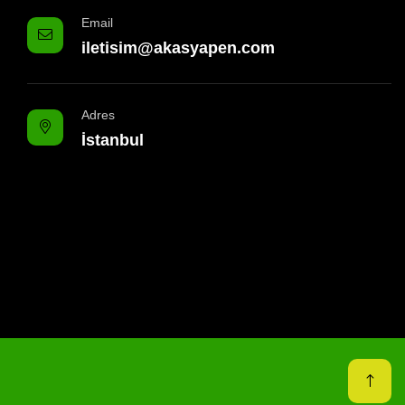
Email
iletisim@akasyapen.com
Adres
İstanbul