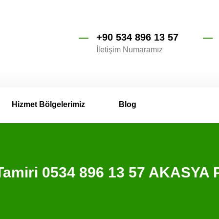
+90 534 896 13 57
İletişim Numaramız
Hizmet Bölgelerimiz
Blog
 Tamiri 0534 896 13 57 AKASYA