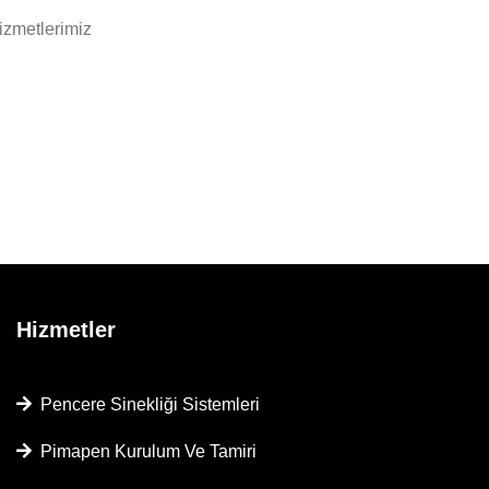
izmetlerimiz
Hizmetler
Pencere Sinekliği Sistemleri
Pimapen Kurulum Ve Tamiri