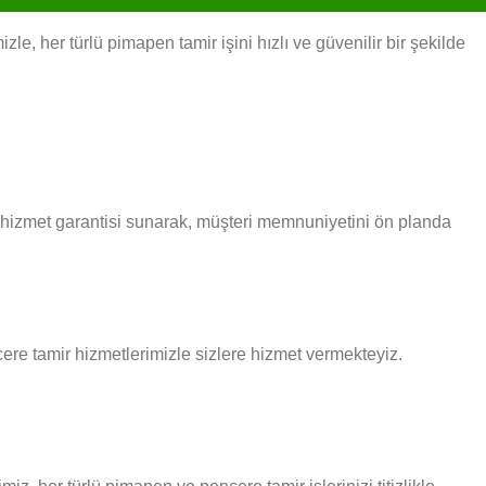
, her türlü pimapen tamir işini hızlı ve güvenilir bir şekilde
i hizmet garantisi sunarak, müşteri memnuniyetini ön planda
ncere tamir hizmetlerimizle sizlere hizmet vermekteyiz.