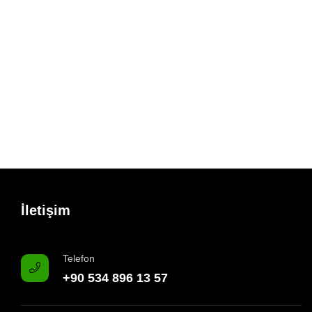
İletişim
Telefon
+90 534 896 13 57