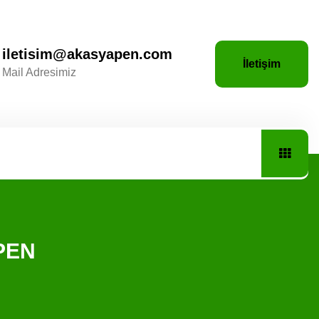
iletisim@akasyapen.com
İletişim
Mail Adresimiz
 PEN